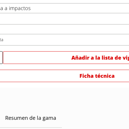
ia a impactos
ta
Añadir a la lista de vi
Ficha técnica
Resumen de la gama