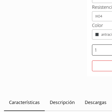
Resistenc
IK04
Color
antraci
Características
Descripción
Descargas