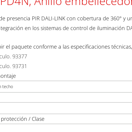
 PD4N, Anillo embellecedo
de presencia PIR DALI-LINK con cobertura de 360° y u
ntegración en los sistemas de control de iluminación D
bir el paquete conforme a las especificaciones técnicas,
ículo. 93377
ículo. 93731
montaje
n techo
protección / Clase