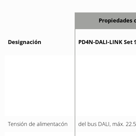
Propiedades 
Designación
PD4N-DALI-LINK Set 
Tensión de alimentacón
del bus DALI, máx. 22.