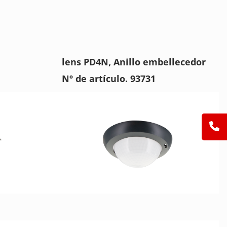
lens PD4N, Anillo embellecedor
Nº de artículo. 93731