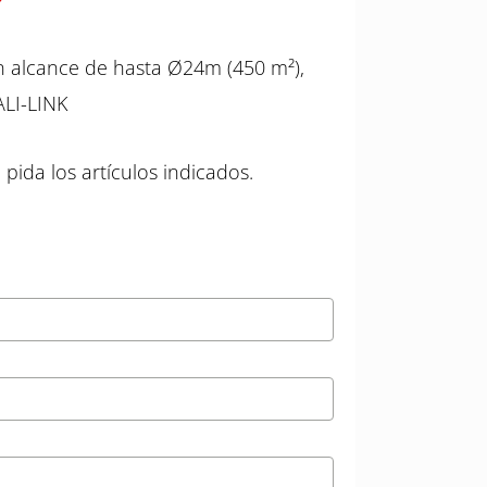
r
n alcance de hasta Ø24m (450 m²),
ALI-LINK
 pida los artículos indicados.