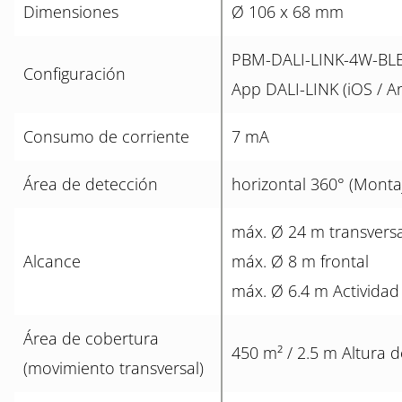
Dimensiones
Ø 106 x 68 mm
PBM-DALI-LINK-4W-BL
Configuración
App DALI-LINK (iOS / A
Consumo de corriente
7 mA
Área de detección
horizontal 360° (Monta
máx. Ø 24 m transversa
Alcance
máx. Ø 8 m frontal
máx. Ø 6.4 m Actividad
Área de cobertura
450 m² / 2.5 m Altura 
(movimiento transversal)