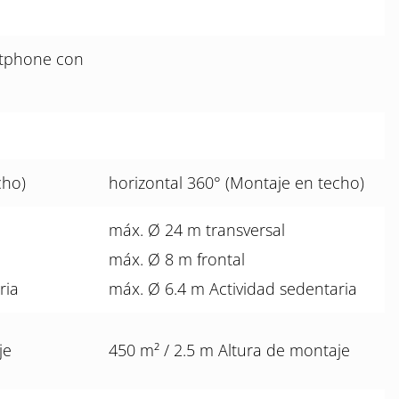
tphone con
cho)
horizontal 360° (Montaje en techo)
máx. Ø 24 m transversal
máx. Ø 8 m frontal
ria
máx. Ø 6.4 m Actividad sedentaria
je
450 m² / 2.5 m Altura de montaje