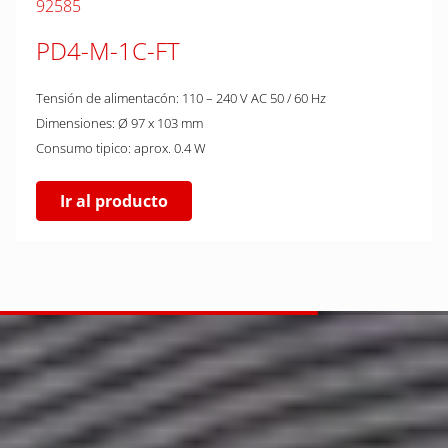
92585
PD4-M-1C-FT
Tensión de alimentacón: 110 – 240 V AC 50 / 60 Hz
Dimensiones: Ø 97 x 103 mm
Consumo tipico: aprox. 0.4 W
Ir al producto