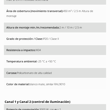
450 m² / 2.5 m Altura de
montaje
2 m / 10 m / 2.5 m
IP20 / Clase II
IK04
-25 °C a +50 °C
Policarbonato de alta calidad
blanco mate, similar RAL9010
Canal 1 y Canal 2 (control de iluminación)
3000 W, cos
= 1
φ