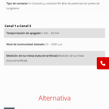
1x Contacto µ, contacto NA libre de potencial con previo de
tungsteno
Canal 1 a Canal 3
1 min – 60 min
10 – 2000 Lux
Medición de luz mixta
(natural+artificial)
Alternativa