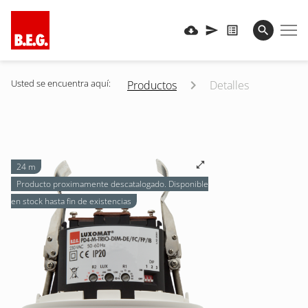
Usted se encuentra aquí:
Productos
Detalles
24 m
Producto proximamente descatalogado. Disponible
en stock hasta fin de existencias