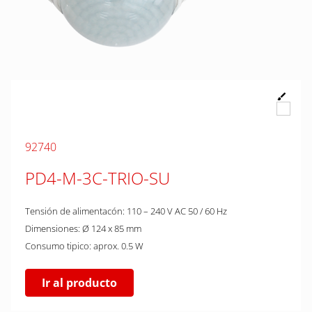
92740
PD4-M-3C-TRIO-SU
Tensión de alimentacón: 110 – 240 V AC 50 / 60 Hz
Dimensiones: Ø 124 x 85 mm
Consumo tipico: aprox. 0.5 W
Ir al producto