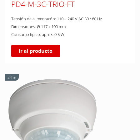
PD4-M-3C-TRIO-FT
Tensión de alimentacón: 110 – 240 V AC 50 / 60 Hz
Dimensiones: Ø 117 x 100 mm
Consumo tipico: aprox. 0.5 W
Ir al producto
24 m