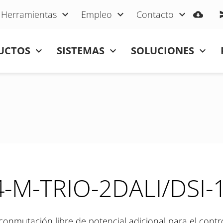
Herramientas
Empleo
Contacto
UCTOS
SISTEMAS
SOLUCIONES
-M-TRIO-2DALI/DSI-
conmutación libre de potencial adicional para el contro