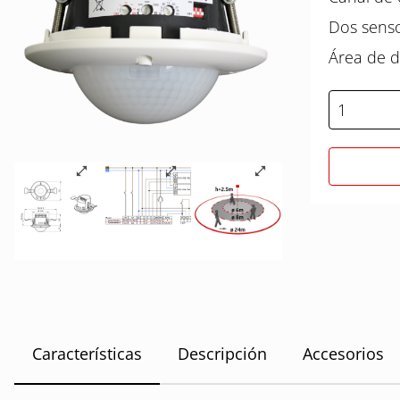
Dos senso
Área de 
Características
Descripción
Accesorios