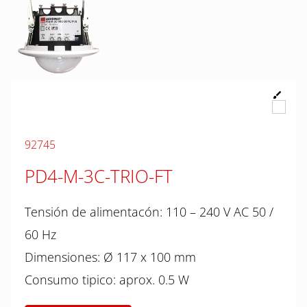
92745
PD4-M-3C-TRIO-FT
Tensión de alimentacón: 110 – 240 V AC 50 /
60 Hz
Dimensiones: Ø 117 x 100 mm
Consumo tipico: aprox. 0.5 W