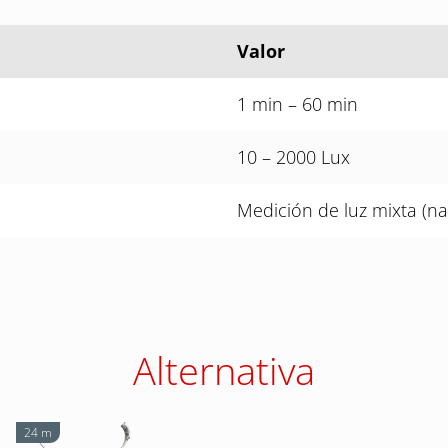
Valor
1 min – 60 min
10 – 2000 Lux
Medición de luz mixta (natu
Alternativa
24 m