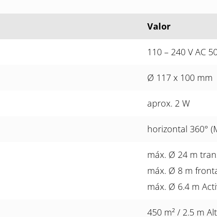
Valor
110 – 240 V AC 50
Ø 117 x 100 mm
aprox. 2 W
horizontal 360° (
máx. Ø 24 m tran
máx. Ø 8 m front
máx. Ø 6.4 m Acti
450 m² / 2.5 m Al