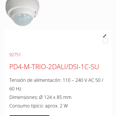
92751
PD4-M-TRIO-2DALI/DSI-1C-SU
Tensión de alimentacón: 110 – 240 V AC 50 /
60 Hz
Dimensiones: Ø 124 x 85 mm
Consumo tipico: aprox. 2 W