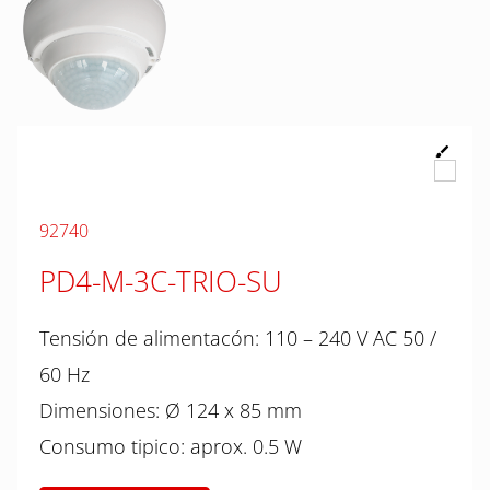
92740
PD4-M-3C-TRIO-SU
Tensión de alimentacón: 110 – 240 V AC 50 /
60 Hz
Dimensiones: Ø 124 x 85 mm
Consumo tipico: aprox. 0.5 W