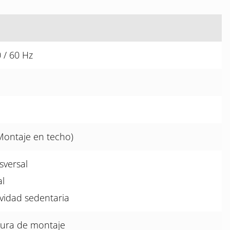
 / 60 Hz
Montaje en techo)
sversal
al
vidad sedentaria
tura de montaje