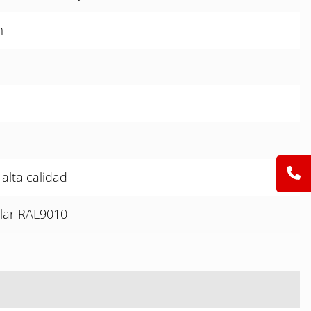
m
alta calidad
ilar RAL9010