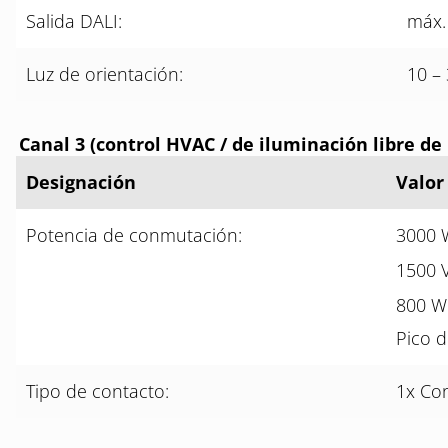
Salida DALI:
máx.
Luz de orientación:
10 – 
Canal 3 (control HVAC / de iluminación libre de
Designación
Valor
Potencia de conmutación:
3000 
1500 
800 W
Pico d
Tipo de contacto:
1x Con