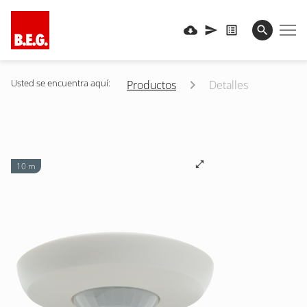
Usted se encuentra aquí:
Productos
Detalles
10 m