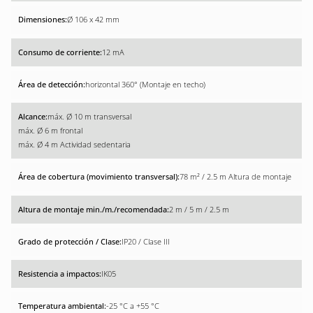
Ø 106 x 42 mm
12 mA
horizontal 360° (Montaje en techo)
máx. Ø 10 m transversal
máx. Ø 6 m frontal
máx. Ø 4 m Actividad sedentaria
78 m² / 2.5 m Altura de montaje
2 m / 5 m / 2.5 m
IP20 / Clase III
IK05
-25 °C a +55 °C