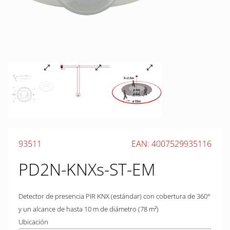
93511
EAN: 4007529935116
PD2N-KNXs-ST-EM
Detector de presencia PIR KNX (estándar) con cobertura de 360°
y un alcance de hasta 10 m de diámetro (78 m²)
Ubicación