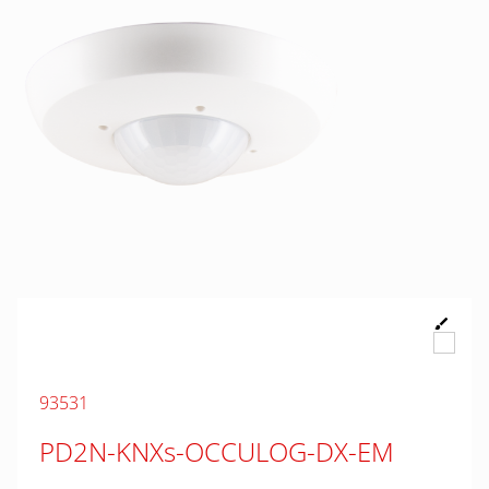
93531
PD2N-KNXs-OCCULOG-DX-EM