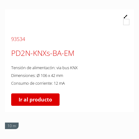
93534
PD2N-KNXs-BA-EM
Tensión de alimentacón: via bus KNX
Dimensiones: Ø 106 x 42 mm
Consumo de corriente: 12 mA
Ir al producto
10 m