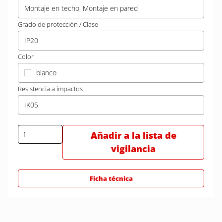
Montaje en techo, Montaje en pared
Grado de protección / Clase
IP20
Color
blanco
Resistencia a impactos
IK05
Añadir a la lista de
vigilancia
Ficha técnica