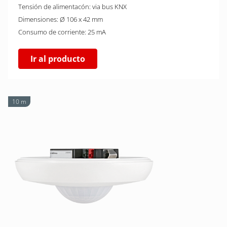
Tensión de alimentacón: via bus KNX
Dimensiones: Ø 106 x 42 mm
Consumo de corriente: 25 mA
Ir al producto
10 m