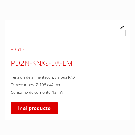
93513
PD2N-KNXs-DX-EM
Tensión de alimentacón: via bus KNX
Dimensiones: Ø 106 x 42 mm
Consumo de corriente: 12 mA
Ir al producto