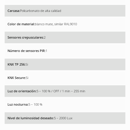
Policarbonato de alta calidad
blanco mate, similar RAL9010
2
1
Si
Si
5 – 100 % / OFF / 1 min – 255 min
5 – 100 %
5 – 2000 Lux