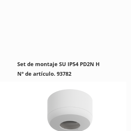
Set de montaje SU IP54 PD2N H
Nº de artículo. 93782