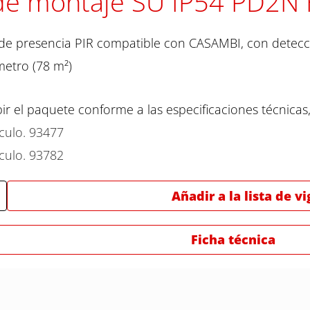
de montaje SU IP54 PD2N
de presencia PIR compatible con CASAMBI, con detecc
etro (78 m²)
bir el paquete conforme a las especificaciones técnicas,
ículo. 93477
ículo. 93782
Añadir a la lista de vi
Ficha técnica