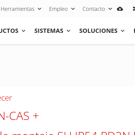
Herramientas
Empleo
Contacto
UCTOS
SISTEMAS
SOLUCIONES
ecer
N-CAS