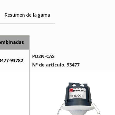
Resumen de la gama
combinadas
PD2N-CAS
3477-93782
Nº de artículo. 93477