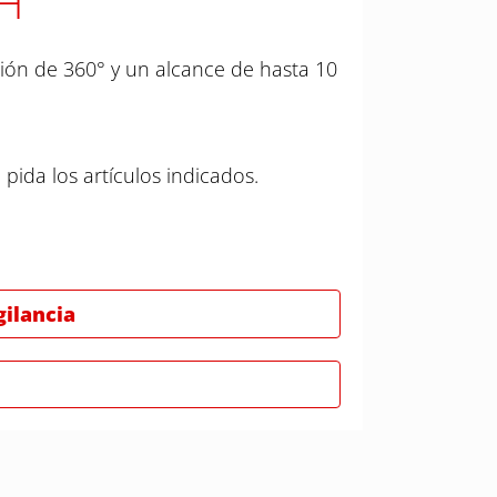
 H
ión de 360° y un alcance de hasta 10
 pida los artículos indicados.
gilancia