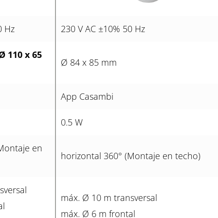
0 Hz
230 V AC ±10% 50 Hz
Ø 110 x 65
Ø 84 x 85 mm
App Casambi
0.5 W
(Montaje en
horizontal 360° (Montaje en techo)
sversal
máx. Ø 10 m transversal
al
máx. Ø 6 m frontal