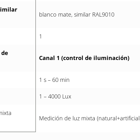
similar
blanco mate, similar RAL9010
1
 de
Canal 1 (control de iluminación)
1 s – 60 min
1 – 4000 Lux
mixta
Medición de luz mixta (natural+artificial