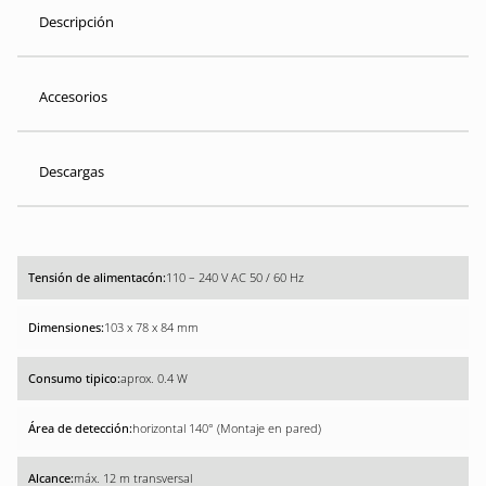
Descripción
Accesorios
Descargas
110 – 240 V AC 50 / 60 Hz
103 x 78 x 84 mm
aprox. 0.4 W
horizontal 140° (Montaje en pared)
máx. 12 m transversal