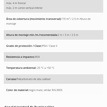
máx. 4 m frontal
máx. 2 m Lente vertical inferior
170 m² / 2.5 m Altura de
montaje
2 m / 3 m / 2.5 m
IP54 / Clase II
IK04
-25 °C a +50 °C
Policarbonato de alta calidad
negro mate, similar RAL9005