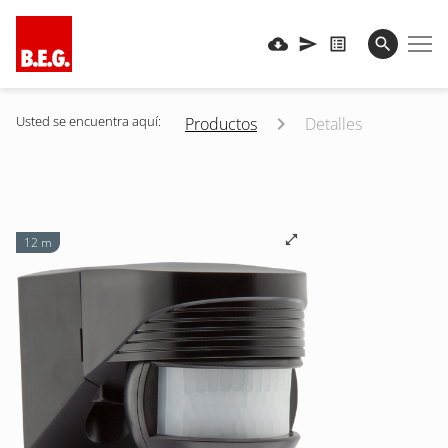
Usted se encuentra aquí:
Productos
Detalles
12 m