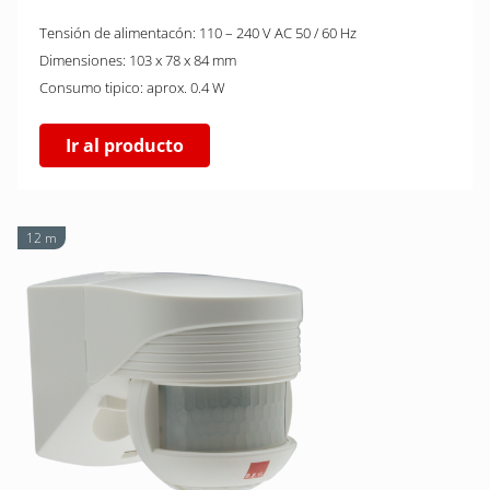
Tensión de alimentacón: 110 – 240 V AC 50 / 60 Hz
Dimensiones: 103 x 78 x 84 mm
Consumo tipico: aprox. 0.4 W
Ir al producto
12 m