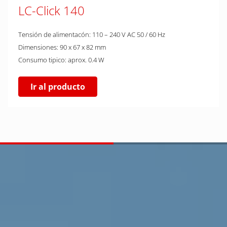
LC-Click 140
Tensión de alimentacón: 110 – 240 V AC 50 / 60 Hz
Dimensiones: 90 x 67 x 82 mm
Consumo tipico: aprox. 0.4 W
Ir al producto