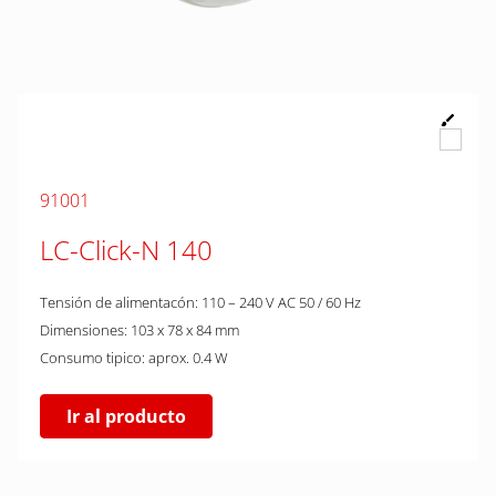
91001
LC-Click-N 140
Tensión de alimentacón: 110 – 240 V AC 50 / 60 Hz
Dimensiones: 103 x 78 x 84 mm
Consumo tipico: aprox. 0.4 W
Ir al producto