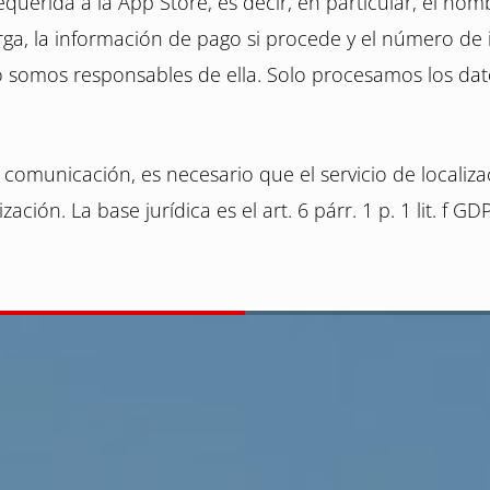
requerida a la App Store, es decir, en particular, el no
ga, la información de pago si procede y el número de i
no somos responsables de ella. Solo procesamos los da
comunicación, es necesario que el servicio de localizaci
ación. La base jurídica es el art. 6 párr. 1 p. 1 lit. f GD