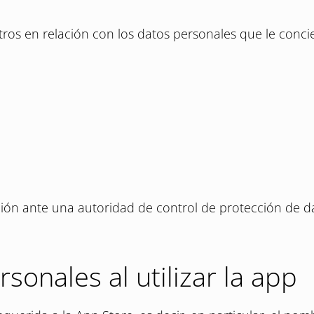
otros en relación con los datos personales que le conci
ión ante una autoridad de control de protección de da
sonales al utilizar la app