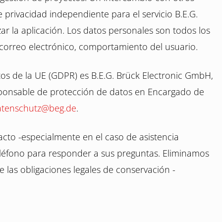
de privacidad independiente para el servicio B.E.G.
ar la aplicación. Los datos personales son todos los
correo electrónico, comportamiento del usuario.
tos de la UE (GDPR) es B.E.G. Brück Electronic GmbH,
sponsable de protección de datos en Encargado de
atenschutz@beg.de
.
cto -especialmente en el caso de asistencia
teléfono para responder a sus preguntas. Eliminamos
 las obligaciones legales de conservación -