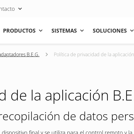
ntacto
Saltar navegación
PRODUCTOS
SISTEMAS
SOLUCIONES
adaptadores B.E.G.
Política de privacidad de la aplicació
ad de la aplicación B.
 recopilación de datos per
 dispositivo final y se utiliza para el control remoto y