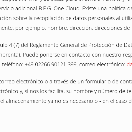
servicio adicional B.E.G. One Cloud. Existe una política 
n sobre la recopilación de datos personales al utiliz
nte, por ejemplo, nombre, dirección, direcciones de 
culo 4 (7) del Reglamento General de Protección de Da
 imprenta). Puede ponerse en contacto con nuestro re
, teléfono: +49 02266 90121-399, correo electrónico:
d
rreo electrónico o a través de un formulario de conta
trónico y, si nos los facilita, su nombre y número de 
l almacenamiento ya no es necesario o - en el caso de