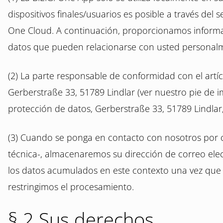
dispositivos finales/usuarios es posible a través del 
One Cloud. A continuación, proporcionamos informació
datos que pueden relacionarse con usted personalme
(2) La parte responsable de conformidad con el artí
Gerberstraße 33, 51789 Lindlar (ver nuestro pie de
protección de datos, Gerberstraße 33, 51789 Lindlar
(3) Cuando se ponga en contacto con nosotros por co
técnica-, almacenaremos su dirección de correo elec
los datos acumulados en este contexto una vez que e
restringimos el procesamiento.
§ 2 Sus derechos