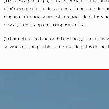
(1) Al descargar la app, se transfiere la información 
el número de cliente de su cuenta, la hora de descar
ninguna influencia sobre esta recogida de datos y 
descarga de la app en su dispositivo final.
(2) Para el uso de Bluetooth Low Energy para radio y 
servicios no son posibles sin el uso de datos de localiz