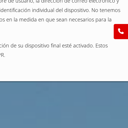
mbre de usuario, la dirección de correo electrónico y
dentificación individual del dispositivo. No tenemos
tos en la medida en que sean necesarios para la
ón de su dispositivo final esté activado. Estos
PR.