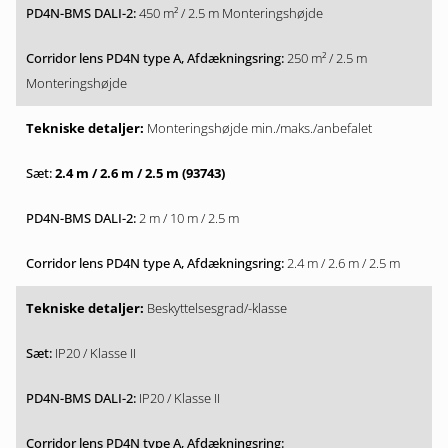
450 m² / 2.5 m Monteringshøjde
250 m² / 2.5 m
Monteringshøjde
Monteringshøjde min./maks./anbefalet
2.4 m / 2.6 m / 2.5 m (93743)
2 m / 10 m / 2.5 m
2.4 m / 2.6 m / 2.5 m
Beskyttelsesgrad/-klasse
IP20 / Klasse II
IP20 / Klasse II