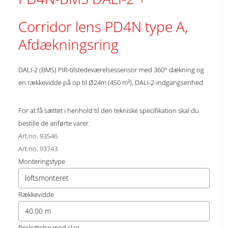
Corridor lens PD4N type A,
Afdækningsring
DALI-2 (BMS) PIR-tilstedeværelsessensor med 360° dækning og
en rækkevidde på op til Ø24m (450 m²), DALI-2-indgangsenhed
For at få sættet i henhold til den tekniske specifikation skal du
bestille de anførte varer.
Art.no. 93546
Art.no. 93743
Monteringstype
loftsmonteret
Rækkevidde
40.00 m
Beskyttelse mod slag