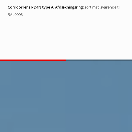
sort mat, svarende til
RAL9005