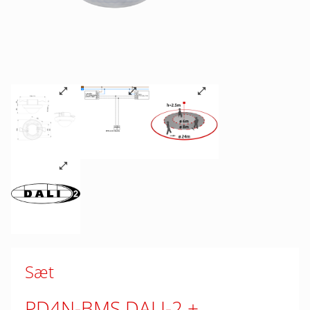
Sæt
PD4N-BMS DALI-2