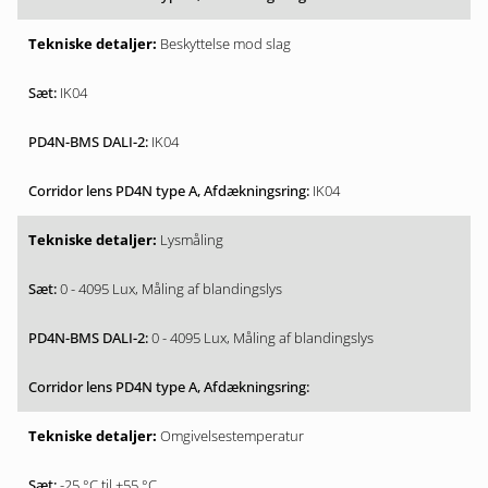
Beskyttelse mod slag
IK04
IK04
IK04
Lysmåling
0 - 4095 Lux, Måling af blandingslys
0 - 4095 Lux, Måling af blandingslys
Omgivelsestemperatur
-25 °C til +55 °C