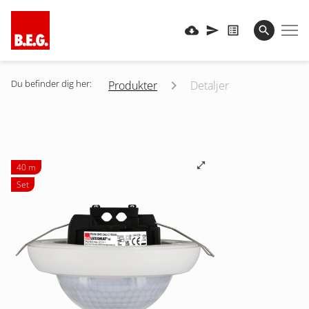
Du befinder dig her:
Produkter
Detaljer
40 m
Set