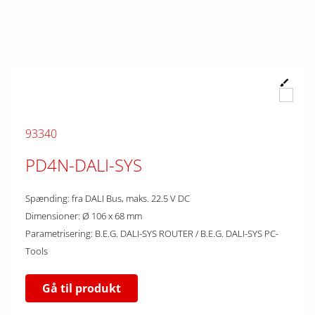
93340
PD4N-DALI-SYS
Spænding: fra DALI Bus, maks. 22.5 V DC
Dimensioner: Ø 106 x 68 mm
Parametrisering: B.E.G. DALI-SYS ROUTER / B.E.G. DALI-SYS PC-
Tools
Gå til produkt