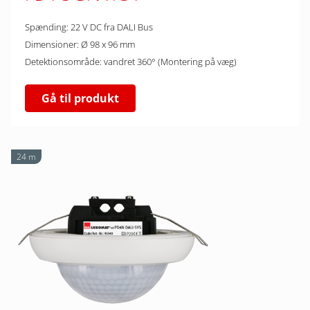
Spænding: 22 V DC fra DALI Bus
Dimensioner: Ø 98 x 96 mm
Detektionsområde: vandret 360° (Montering på væg)
Gå til produkt
24 m