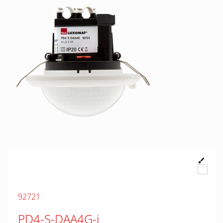
92721
PD4-S-DAA4G-i