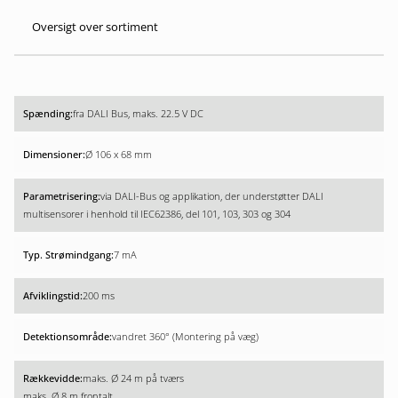
Oversigt over sortiment
fra DALI Bus, maks. 22.5 V DC
Ø 106 x 68 mm
via DALI-Bus og applikation, der understøtter DALI
multisensorer i henhold til IEC62386, del 101, 103, 303 og 304
7 mA
200 ms
vandret 360° (Montering på væg)
maks. Ø 24 m på tværs
maks. Ø 8 m frontalt