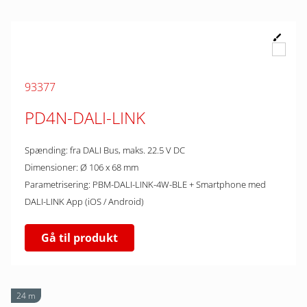
93377
PD4N-DALI-LINK
Spænding: fra DALI Bus, maks. 22.5 V DC
Dimensioner: Ø 106 x 68 mm
Parametrisering: PBM-DALI-LINK-4W-BLE + Smartphone med
DALI-LINK App (iOS / Android)
Gå til produkt
24 m