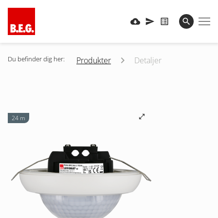
Du befinder dig her:
Produkter
Detaljer
24 m