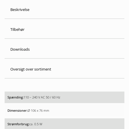
Beskrivelse
Tilbehør
Downloads
Oversigt over sortiment
110 – 240 V AC 50 / 60 Hz
Ø 106 x 76 mm
ca. 0.5 W