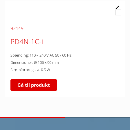
92149
PD4N-1C-i
Spænding: 110 – 240 V AC 50 / 60 Hz
Dimensioner: Ø 106 x 90 mm
Strømforbrug: ca. 0.5 W
Gå til produkt