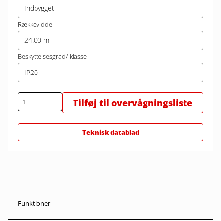
Indbygget
Rækkevidde
24.00 m
Beskyttelsesgrad/-klasse
IP20
Tilføj til overvågningsliste
Teknisk datablad
Funktioner