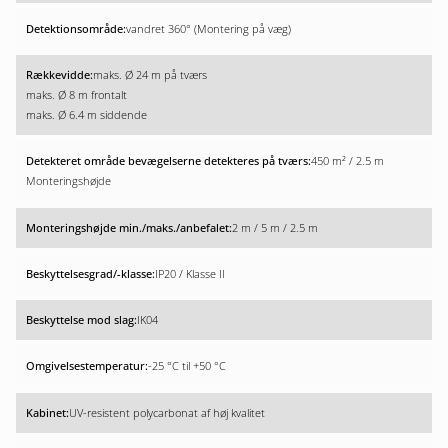
vandret 360° (Montering på væg)
maks. Ø 24 m på tværs
maks. Ø 8 m frontalt
maks. Ø 6.4 m siddende
450 m² / 2.5 m
Monteringshøjde
2 m / 5 m / 2.5 m
IP20 / Klasse II
IK04
-25 °C til +50 °C
UV-resistent polycarbonat af høj kvalitet