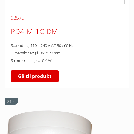
92575
PD4-M-1C-DM
Spænding: 110 – 240 V AC 50 / 60 Hz
Dimensioner: Ø 104 x 70 mm
Strømforbrug: ca. 0.4 W
Gå til produkt
24 m