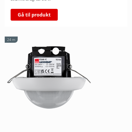
Gå til produkt
24 m