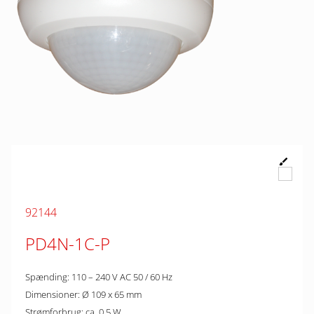
92144
PD4N-1C-P
Spænding: 110 – 240 V AC 50 / 60 Hz
Dimensioner: Ø 109 x 65 mm
Strømforbrug: ca. 0.5 W