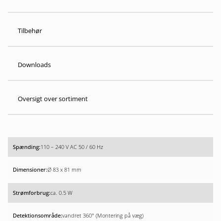
Tilbehør
Downloads
Oversigt over sortiment
110 – 240 V AC 50 / 60 Hz
Ø 83 x 81 mm
ca. 0.5 W
vandret 360° (Montering på væg)