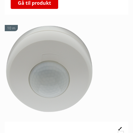
Gå til produkt
10 m