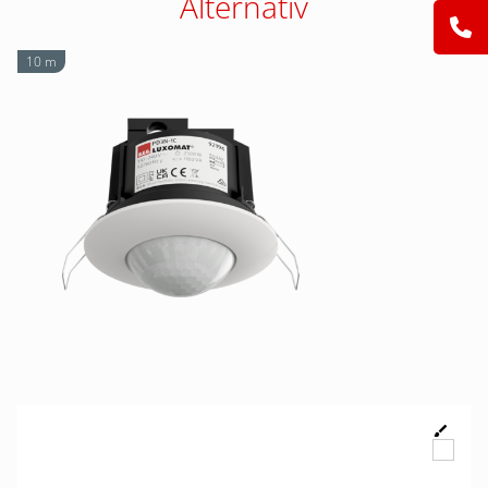
Alternativ
10 m