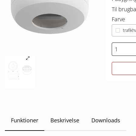
Til brugba
Farve
trafikh
Funktioner
Beskrivelse
Downloads