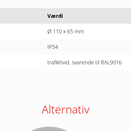
Værdi
Ø 110 x 65 mm
IP54
trafikhvid, svarende til RAL9016
Alternativ