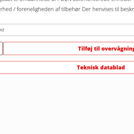
rhed / foreneligheden af ​​tilbehør Der henvises til beskri
vid
Tilføj til overvågnin
Teknisk datablad