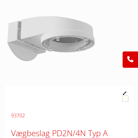
93702
Vægbeslag PD2N/4N Typ A