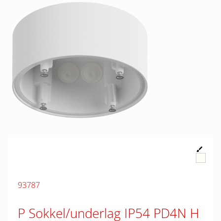
93787
P Sokkel/underlag IP54 PD4N H