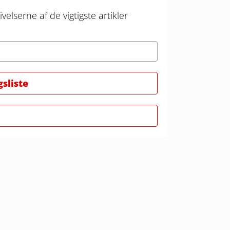
velserne af de vigtigste artikler
gsliste