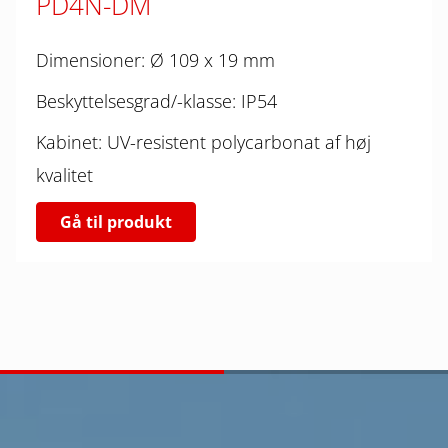
PD4N-DM
Dimensioner: Ø 109 x 19 mm
Beskyttelsesgrad/-klasse: IP54
Kabinet: UV-resistent polycarbonat af høj
kvalitet
Gå til produkt