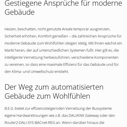
Gestiegene Ansprüche für moderne
Gebäude
Heizen, beschatten, nicht genutzte Areale temporär ausgrenzen,
Sicherheit erhöhen, Komfort genießen – die zahlreichen Ansprüche für
moderne Gebäude zum Wohlfühlen steigen stetig. Mit ihnen wächst ein
Markt heran, der auf unterschiedlichen Systemen fußt. Hier gilt es, die
intelligente Vernetzung herbeizuführen, verschiedene Komponenten
zu vereinen, so dass eine maximale Effizienz für das Gebäude und für
den Klima- und Umweltschutz entsteht.
Der Weg zum automatisierten
Gebäude zum Wohlfühlen
B.E.G. bietet zur effizienzsteigernden Vernetzung der Bussysteme
eigene Hardwarelösungen wie z.B. das DALI/KNX Gateway oder den
Router2-DALI-SYS-BACnet-REG an. Wenn darüber hinaus die