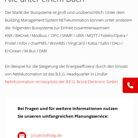
Der Markt der Bussysteme ist groß und unübersichtlich. Unter dem
Building Management System NETxAutomation können unter anderem
die folgenden Bussysteme zur Einheit zusammenwachsen:
KNX / BACnet / Modbus / OPC / SNMP / oBIX / MQTT / Fidelio/Opera /
Protel / Infor / charPMS / WinHMS / VingCard / Kaba / Salto / DALI /
EnOcean / M-Bus / DMX
Ein Beispiel für die Steigerung der Energieeffizienz durch den Einsatz
von NetXAutomation ist das B.E.G. Headquarter in Lindlar:
NetXAutomation im Hauptsitz der B.E.G. Brück Electronic GmbH
Bei Fragen und für weitere Informationen nutzen
Sie unseren umfangreichen Planungsservice:
projects@beg.de