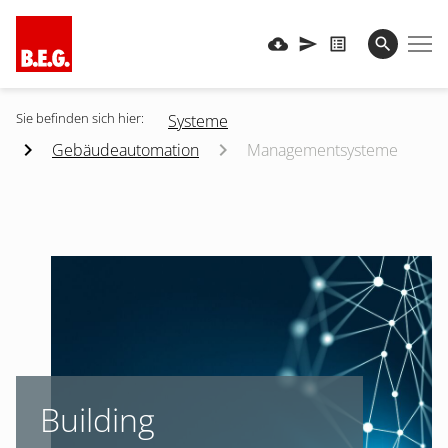
Sie befinden sich hier:
Systeme
Gebäudeautomation
Managementsysteme
Building