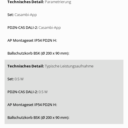
Parametrierung
Casambi-App
Casambi-App
Typische Leistungsaufnahme
0.5 W
0.5 W