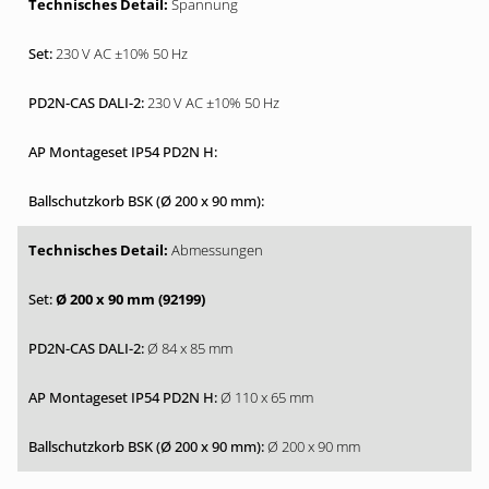
Spannung
230 V AC ±10% 50 Hz
230 V AC ±10% 50 Hz
Abmessungen
Ø 200 x 90 mm (92199)
Ø 84 x 85 mm
Ø 110 x 65 mm
Ø 200 x 90 mm