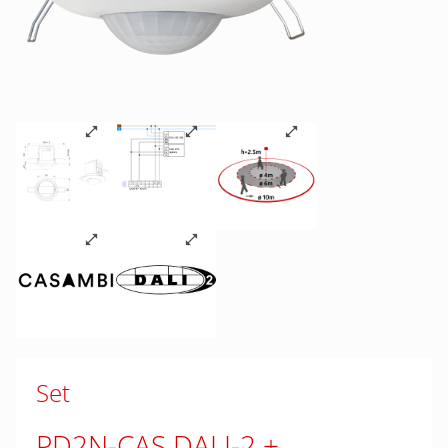
Set
PD2N-CAS DALI-2