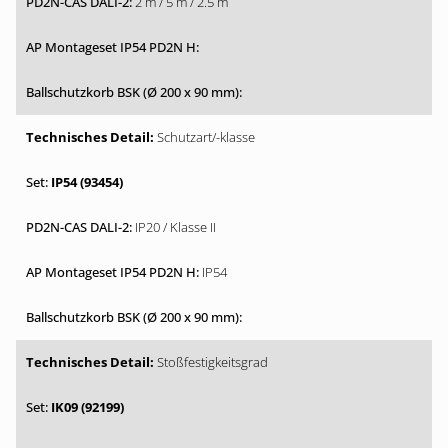
2 m / 5 m / 2.5 m
Schutzart/-klasse
IP54 (93454)
IP20 / Klasse II
IP54
Stoßfestigkeitsgrad
IK09 (92199)