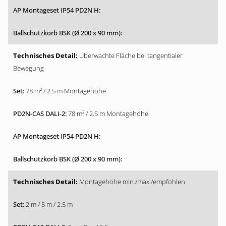
Überwachte Fläche bei tangentialer
Bewegung
78 m² / 2.5 m Montagehöhe
78 m² / 2.5 m Montagehöhe
Montagehöhe min./max./empfohlen
2 m / 5 m / 2.5 m