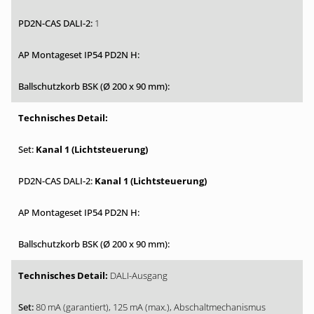
1
Kanal 1 (Lichtsteuerung)
Kanal 1 (Lichtsteuerung)
DALI-Ausgang
80 mA (garantiert), 125 mA (max.), Abschaltmechanismus