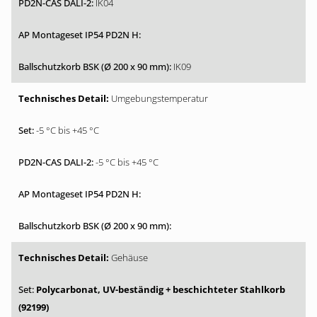
IK04
IK09
Umgebungstemperatur
-5 °C bis +45 °C
-5 °C bis +45 °C
Gehäuse
Polycarbonat, UV-beständig + beschichteter Stahlkorb
(92199)