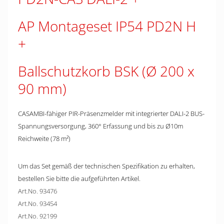
AP Montageset IP54 PD2N H
Ballschutzkorb BSK (Ø 200 x
90 mm)
CASAMBI-fähiger PIR-Präsenzmelder mit integrierter DALI-2 BUS-
Spannungsversorgung, 360° Erfassung und bis zu Ø10m
Reichweite (78 m²)
Um das Set gemäß der technischen Spezifikation zu erhalten,
bestellen Sie bitte die aufgeführten Artikel.
Art.No. 93476
Art.No. 93454
Art.No. 92199