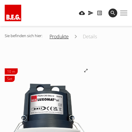
Sie befinden sich hier:
Produkte
Details
10 m
Set