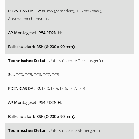
80 mA (garantiert), 125 mA (max.),
Abschaltmechanismus
Unterstützende Betriebsgeräte
DT0, DT5, DT6, DT7, DT8
DT0, DT5, DT6, DT7, DT8
Unterstützende Steuergeräte