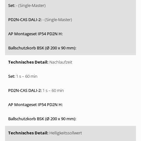
- (Single-Master)
- (Single-Master)
Nachlaufzeit
1 s – 60 min
1 s – 60 min
Helligkeitssollwert