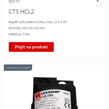
93177
CTS HCL2
Napětí: přes sběrnici DALI, max. 22.5 V DC
Rozměry: 69 x 63 x 55 mm
Elektřina: 7 mA
Přejít na produkt
zastavený produkt