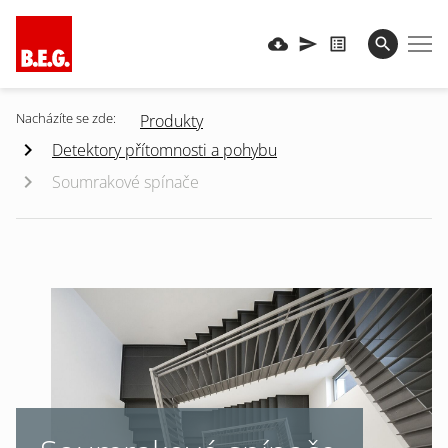
Nacházíte se zde:
Produkty
Detektory přítomnosti a pohybu
Soumrakové spínače