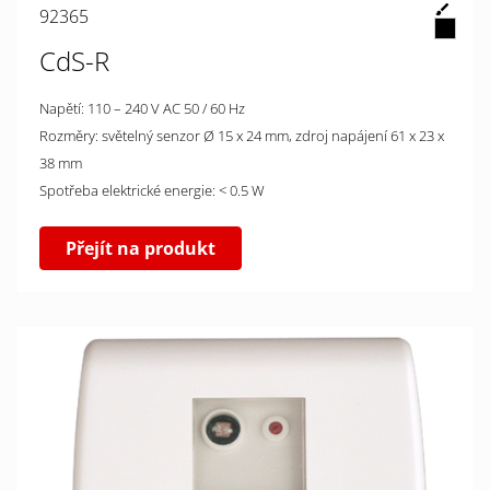
92365
CdS-R
Napětí: 110 – 240 V AC 50 / 60 Hz
Rozměry: světelný senzor Ø 15 x 24 mm, zdroj napájení 61 x 23 x
38 mm
Spotřeba elektrické energie: < 0.5 W
Přejít na produkt