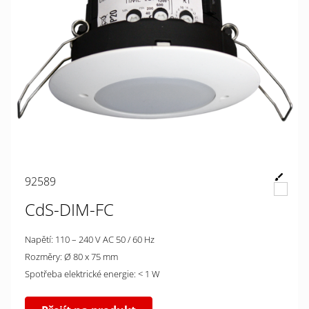
92589
CdS-DIM-FC
Napětí: 110 – 240 V AC 50 / 60 Hz
Rozměry: Ø 80 x 75 mm
Spotřeba elektrické energie: < 1 W