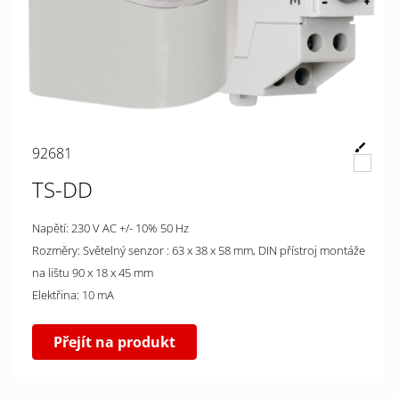
92681
TS-DD
Napětí: 230 V AC +/- 10% 50 Hz
Rozměry: Světelný senzor : 63 x 38 x 58 mm, DIN přístroj montáže
na lištu 90 x 18 x 45 mm
Elektřina: 10 mA
Přejít na produkt