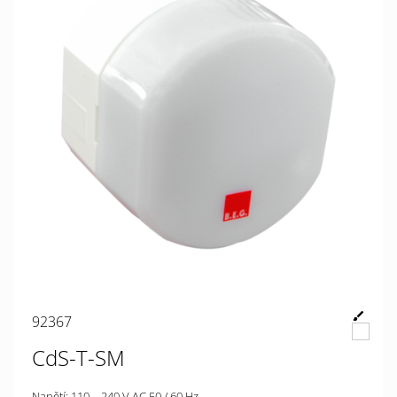
92367
CdS-T-SM
Napětí: 110 – 240 V AC 50 / 60 Hz