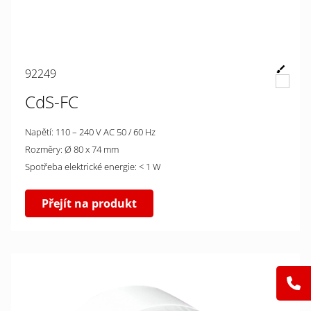
92249
CdS-FC
Napětí: 110 – 240 V AC 50 / 60 Hz
Rozměry: Ø 80 x 74 mm
Spotřeba elektrické energie: < 1 W
Přejít na produkt