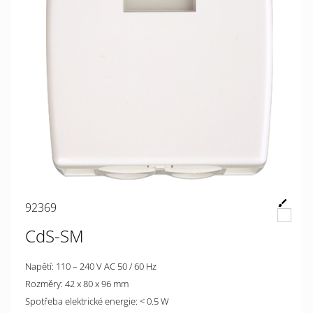
92369
CdS-SM
Napětí: 110 – 240 V AC 50 / 60 Hz
Rozměry: 42 x 80 x 96 mm
Spotřeba elektrické energie: < 0.5 W