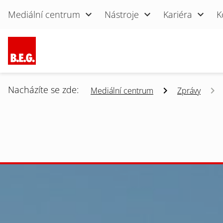
Přeskočit navigaci
Mediální centrum
Nástroje
Kariéra
K
Nacházíte se zde:
Mediální centrum
Zprávy