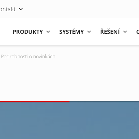
ontakt
Přeskočit navigaci
PRODUKTY
SYSTÉMY
ŘEŠENÍ
Podrobnosti o novinkách