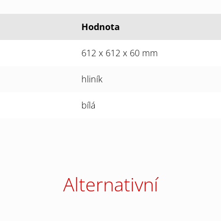
Hodnota
612 x 612 x 60 mm
hliník
bílá
Alternativní