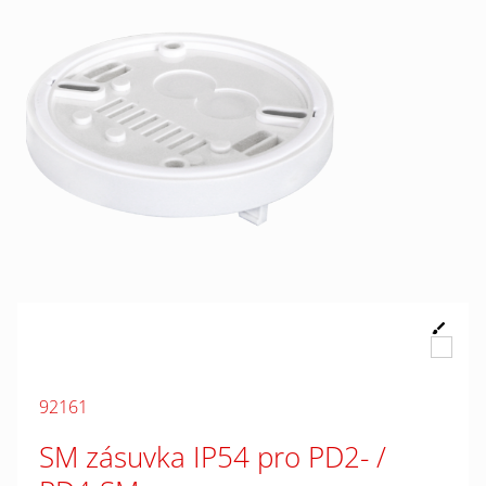
92161
SM zásuvka IP54 pro PD2- /