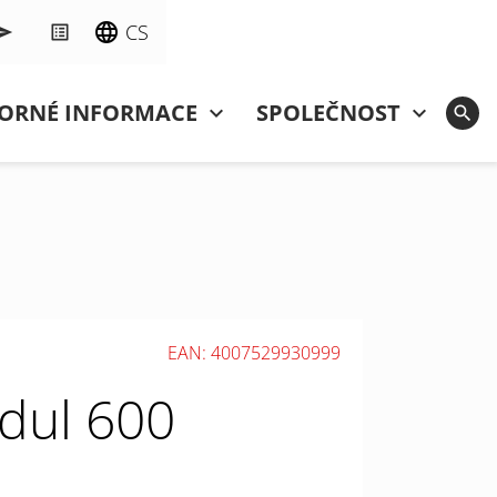
CS
ORNÉ INFORMACE
SPOLEČNOST
EAN: 4007529930999
dul 600