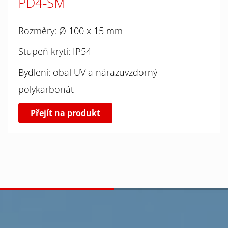
PD4-SM
Rozměry: Ø 100 x 15 mm
Stupeň krytí: IP54
Bydlení: obal UV a nárazuvzdorný
polykarbonát
Přejít na produkt