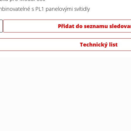
binovatelné s PL1 panelovými svítidly
Přidat do seznamu sledova
Technický list