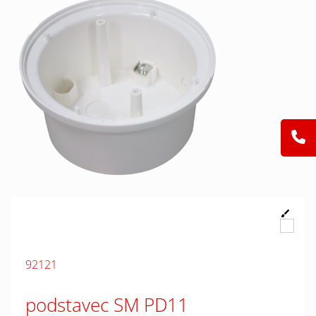
92121
podstavec SM PD11