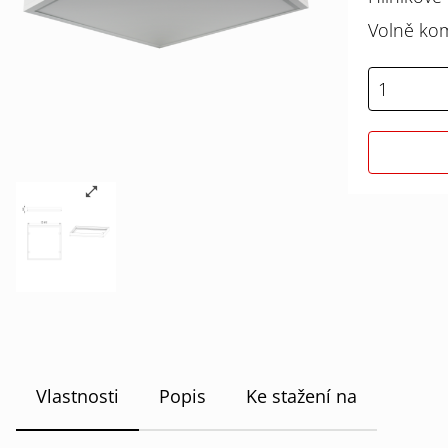
Volně kom
Vlastnosti
Popis
Ke stažení na