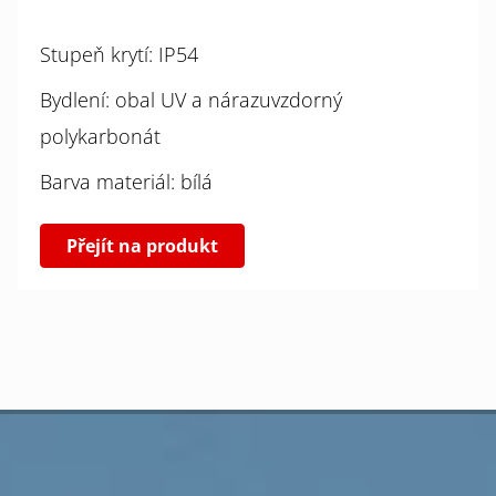
Stupeň krytí: IP54
Bydlení: obal UV a nárazuvzdorný
polykarbonát
Barva materiál: bílá
Přejít na produkt