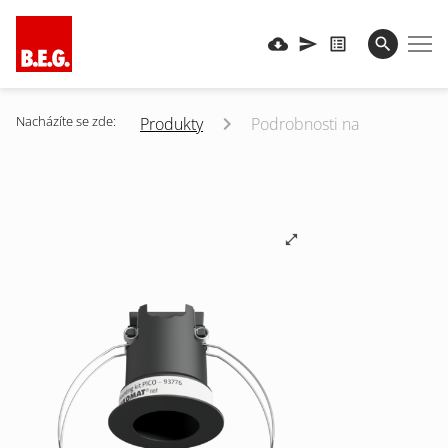
Nacházíte se zde:
Produkty
Podrobnosti na