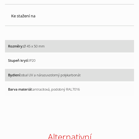
Ke stažení na
Ø 45 x 50 mm
IP20
obal UV a nárazuvzdorný polykarbonát
antracitová, podobný RAL7016
Alternativní