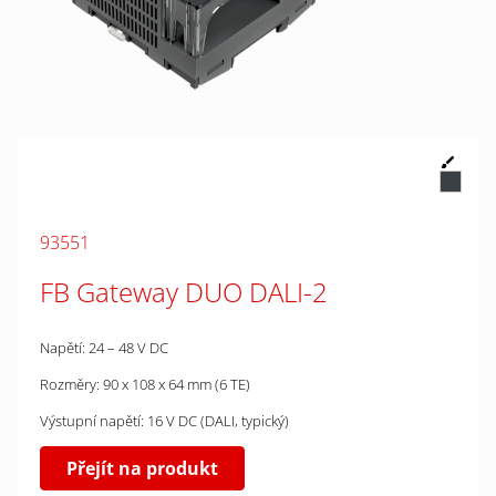
93551
FB Gateway DUO DALI-2
Napětí: 24 – 48 V DC
Rozměry: 90 x 108 x 64 mm (6 TE)
Výstupní napětí: 16 V DC (DALI, typický)
Přejít na produkt