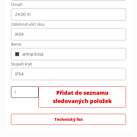
Dosah
24.00 m
Odolnost vůči rázu
IK04
Barva
antracitová
Stupeň krytí
IP54
Přidat do seznamu
sledovaných položek
Technický list