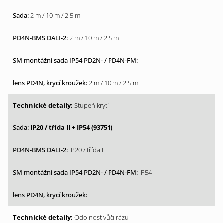
2 m / 10 m / 2.5 m
2 m / 10 m / 2.5 m
2 m / 10 m / 2.5 m
Stupeň krytí
IP20 / třída II + IP54 (93751)
IP20 / třída II
IP54
Odolnost vůči rázu