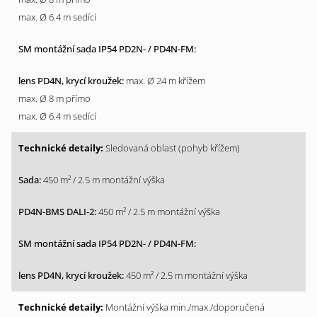
max. Ø 6.4 m sedící
max. Ø 24 m křížem
max. Ø 8 m přímo
max. Ø 6.4 m sedící
Sledovaná oblast (pohyb křížem)
450 m² / 2.5 m montážní výška
450 m² / 2.5 m montážní výška
450 m² / 2.5 m montážní výška
Montážní výška min./max./doporučená