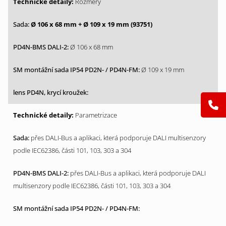
Rozměry
Ø 106 x 68 mm + Ø 109 x 19 mm (93751)
Ø 106 x 68 mm
Ø 109 x 19 mm
Parametrizace
přes DALI-Bus a aplikaci, která podporuje DALI multisenzory
podle IEC62386, části 101, 103, 303 a 304
přes DALI-Bus a aplikaci, která podporuje DALI
multisenzory podle IEC62386, části 101, 103, 303 a 304