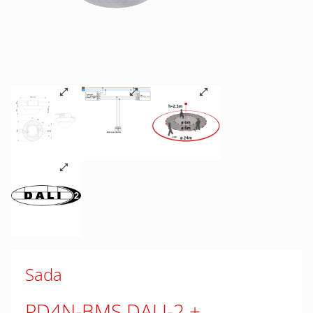
Sada
PD4N-BMS DALI-2