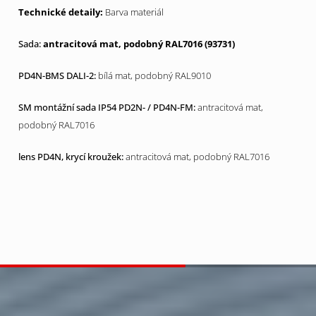
Barva materiál
antracitová mat, podobný RAL7016 (93731)
bílá mat, podobný RAL9010
antracitová mat,
podobný RAL7016
antracitová mat, podobný RAL7016