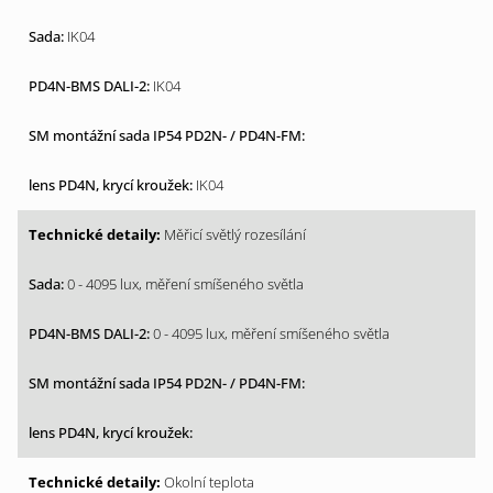
IK04
IK04
IK04
Měřicí světlý rozesílání
0 - 4095 lux, měření smíšeného světla
0 - 4095 lux, měření smíšeného světla
Okolní teplota