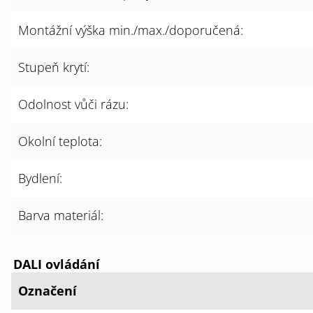
Montážní výška min./max./doporučená:
Stupeň krytí:
Odolnost vůči rázu:
Okolní teplota:
Bydlení:
Barva materiál:
DALI ovládání
Označení