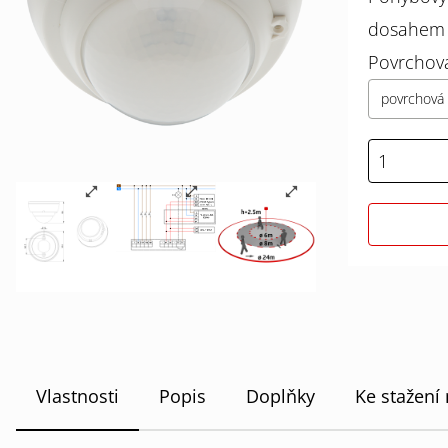
dosahem a
Povrchov
povrchová 
Vlastnosti
Popis
Doplňky
Ke stažení