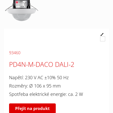
93460
PD4N-M-DACO DALI-2
Napětí: 230 V AC ±10% 50 Hz
Rozměry: Ø 106 x 95 mm
Spotřeba elektrické energie: ca. 2 W
Přejít na produkt