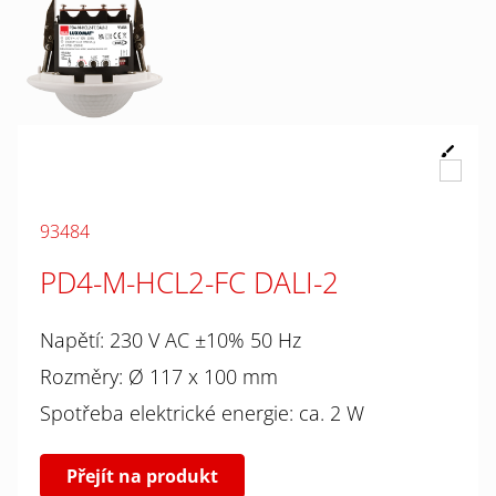
93484
PD4-M-HCL2-FC DALI-2
Napětí: 230 V AC ±10% 50 Hz
Rozměry: Ø 117 x 100 mm
Spotřeba elektrické energie: ca. 2 W
Přejít na produkt