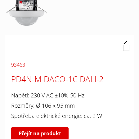
93463
PD4N-M-DACO-1C DALI-2
Napětí: 230 V AC ±10% 50 Hz
Rozměry: Ø 106 x 95 mm
Spotřeba elektrické energie: ca. 2 W
Přejít na produkt