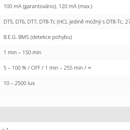
100 mA (garantováno), 120 mA (max.)
DT5, DT6, DT7, DT8-Tc (HCL jedině možný s DT8-Tc, 27
B.E.G. BMS (detekce pohybu)
1 min – 150 min
5 – 100 % / OFF / 1 min – 255 min / ∞
10 – 2500 lux
= 1