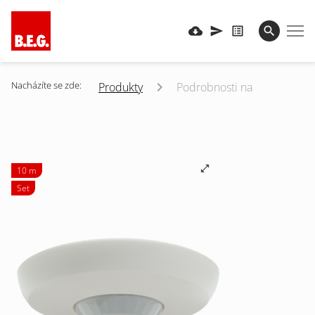
Nacházíte se zde:
Produkty
Podrobnosti na
10 m
Set