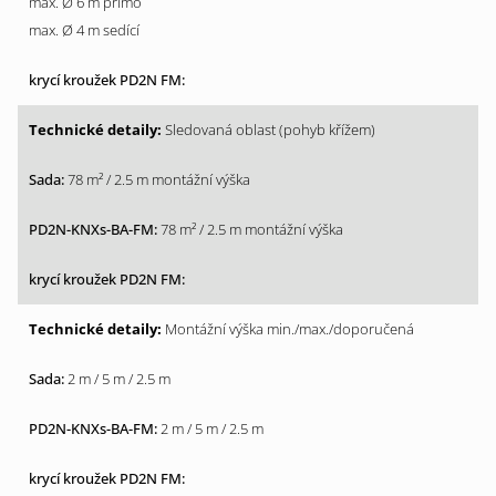
max. Ø 6 m přímo
max. Ø 4 m sedící
Sledovaná oblast (pohyb křížem)
78 m² / 2.5 m montážní výška
78 m² / 2.5 m montážní výška
Montážní výška min./max./doporučená
2 m / 5 m / 2.5 m
2 m / 5 m / 2.5 m