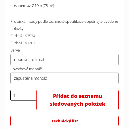
dosahem až Ø10m (78 m²)
Pro získání sady podle technické specifikace objednejte uvedené
položky.
Č. zboží. 93534
Č. zboží. 93762
Barva
dopravní bílá mat
Povrchová montáž
zapuštěná montáž
Přidat do seznamu
sledovaných položek
Technický list