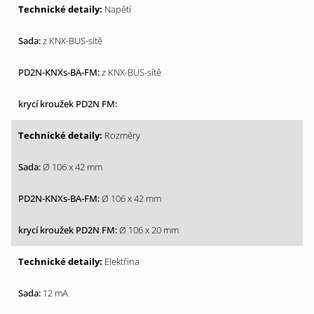
Napětí
z KNX-BUS-sítě
z KNX-BUS-sítě
Rozměry
Ø 106 x 42 mm
Ø 106 x 42 mm
Ø 106 x 20 mm
Elektřina
12 mA