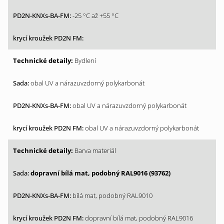
-25 °C až +55 °C
Bydlení
obal UV a nárazuvzdorný polykarbonát
obal UV a nárazuvzdorný polykarbonát
obal UV a nárazuvzdorný polykarbonát
Barva materiál
dopravní bílá mat, podobný RAL9016 (93762)
bílá mat, podobný RAL9010
dopravní bílá mat, podobný RAL9016