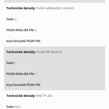
Počet světelnýdch senzorů
2
2
Počet PIR senzorů
1
1
KNX TP 256
Ano