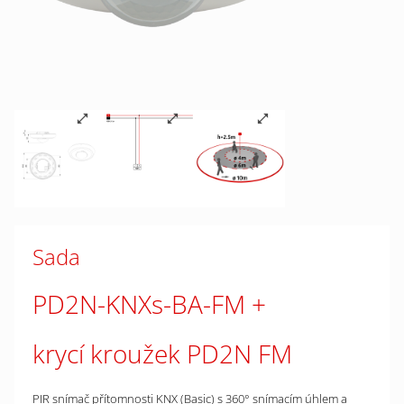
Sada
PD2N-KNXs-BA-FM
krycí kroužek PD2N FM
PIR snímač přítomnosti KNX (Basic) s 360° snímacím úhlem a