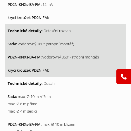
12 mA
Detekční rozsah
vodorovný 360° (stropní montáž)
vodorovný 360° (stropní montáž)
Dosah
max. Ø 10 m křížem
max. Ø 6 m přímo
max. Ø 4 m sedící
max. Ø 10 m křížem