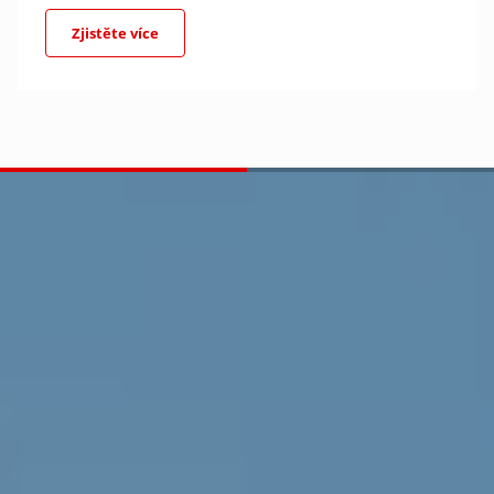
Zjistěte více