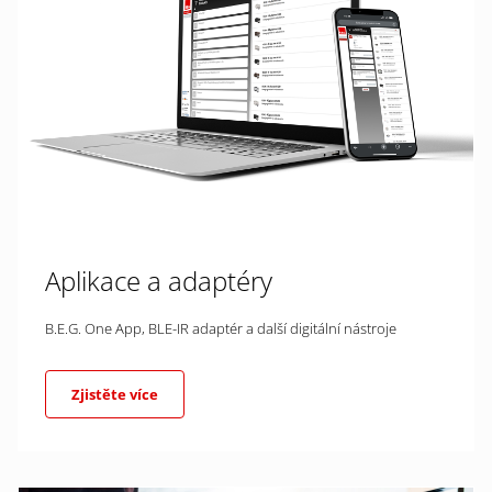
Aplikace a adaptéry
B.E.G. One App, BLE-IR adaptér a další digitální nástroje
Zjistěte více