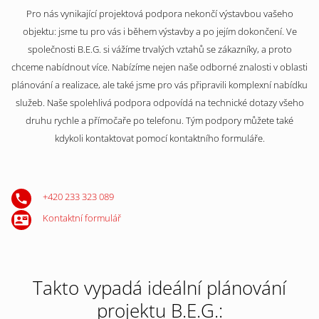
Pro nás vynikající projektová podpora nekončí výstavbou vašeho
objektu: jsme tu pro vás i během výstavby a po jejím dokončení. Ve
společnosti B.E.G. si vážíme trvalých vztahů se zákazníky, a proto
chceme nabídnout více. Nabízíme nejen naše odborné znalosti v oblasti
plánování a realizace, ale také jsme pro vás připravili komplexní nabídku
služeb. Naše spolehlivá podpora odpovídá na technické dotazy všeho
druhu rychle a přímočaře po telefonu. Tým podpory můžete také
kdykoli kontaktovat pomocí kontaktního formuláře.
+420 233 323 089
Kontaktní formulář
Takto vypadá ideální plánování
projektu B.E.G.: