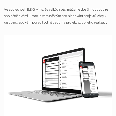
Ve společnosti B.E.G. víme, že velkých věcí můžeme dosáhnout pouze
společně s vámi. Proto je vám náš tým pro plánování projektů vždy k
dispozici, aby vám poradil od nápadu na projekt až po jeho realizaci.