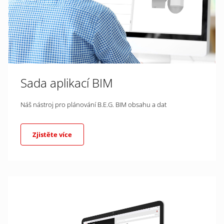
Sada aplikací BIM
Náš nástroj pro plánování B.E.G. BIM obsahu a dat
Zjistěte více