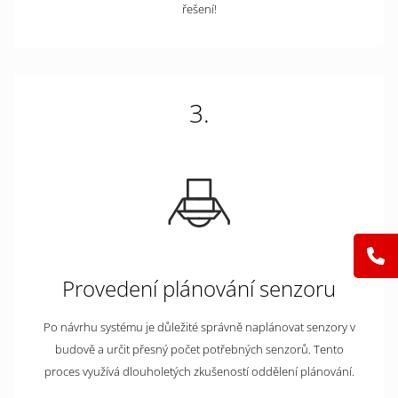
řešení!
3.
Provedení plánování senzoru
Po návrhu systému je důležité správně naplánovat senzory v
budově a určit přesný počet potřebných senzorů. Tento
proces využívá dlouholetých zkušeností oddělení plánování.