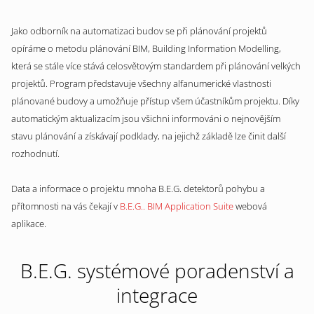
Jako odborník na automatizaci budov se při plánování projektů
opíráme o metodu plánování BIM, Building Information Modelling,
která se stále více stává celosvětovým standardem při plánování velkých
projektů. Program představuje všechny alfanumerické vlastnosti
plánované budovy a umožňuje přístup všem účastníkům projektu. Díky
automatickým aktualizacím jsou všichni informováni o nejnovějším
stavu plánování a získávají podklady, na jejichž základě lze činit další
rozhodnutí.
Data a informace o projektu mnoha B.E.G. detektorů pohybu a
přítomnosti na vás čekají v
B.E.G.. BIM Application Suite
webová
aplikace.
B.E.G. systémové poradenství a
integrace