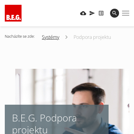
Nacházíte se zde:
Systémy
Podpora projektu
B.E.G. Podpora
projektu