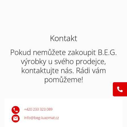
Kontakt
Pokud nemůžete zakoupit B.E.G.
výrobky u svého prodejce,
kontaktujte nás. Rádi vám
pomůžeme!
+420 233 323 089
info@beg-luxomat.cz