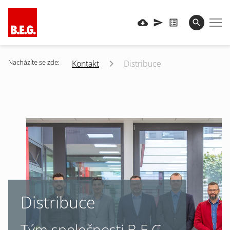
Nacházíte se zde:
Kontakt
Distribuce
Distribuce
Tým společnosti B.E.G.