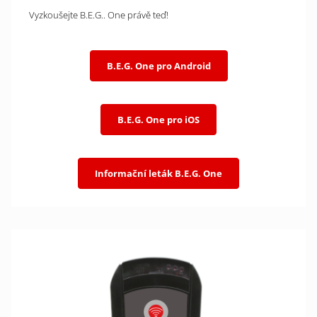
Vyzkoušejte B.E.G.. One právě teď!
B.E.G. One pro Android
B.E.G. One pro iOS
Informační leták B.E.G. One