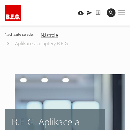
Nacházíte se zde:
Nástroje
Aplikace a adaptéry B.E.G.
B.E.G. Aplikace a