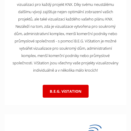
vizualizaci pro každý projekt KNX. Díky svému neustálému
dalšímu vývoji zajišťuje nejen optimální zobrazení vašich
projektů, ale také vizualizaci každého vašeho plánu KNX.
Nezáleží na tom, zda je vizualizace vytvořena pro soukromý
dům, administrativní komplex, menší komerční podniky nebo
průmyslové společnosti - s pomocí B.E.G. ViStation je možné
vytvářet vizualizace pro soukromý dům, administrativní
komplex, menší komerční podniky nebo průmyslové
společnosti. ViStation jsou všechny vaše projekty vizualizovány
individuálně a v několika málo krocích!
B.E.G. ViSTATION