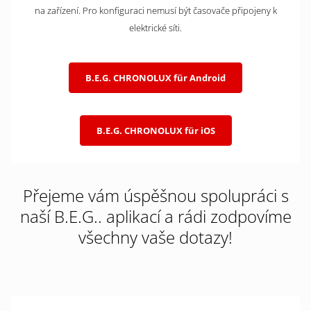
na zařízení. Pro konfiguraci nemusí být časovače připojeny k
elektrické síti.
B.E.G. CHRONOLUX für Android
B.E.G. CHRONOLUX für iOS
Přejeme vám úspěšnou spolupráci s
naší B.E.G.. aplikací a rádi zodpovíme
všechny vaše dotazy!