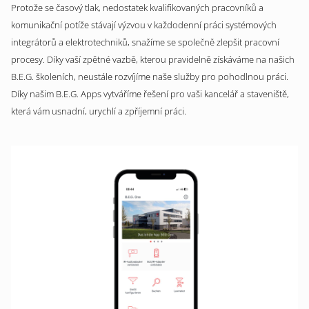
Protože se časový tlak, nedostatek kvalifikovaných pracovníků a
komunikační potíže stávají výzvou v každodenní práci systémových
integrátorů a elektrotechniků, snažíme se společně zlepšit pracovní
procesy. Díky vaší zpětné vazbě, kterou pravidelně získáváme na našich
B.E.G. školeních, neustále rozvíjíme naše služby pro pohodlnou práci.
Díky našim B.E.G. Apps vytváříme řešení pro vaši kancelář a staveniště,
která vám usnadní, urychlí a zpříjemní práci.