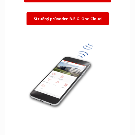
Stručný průvodce B.E.G. One Cloud