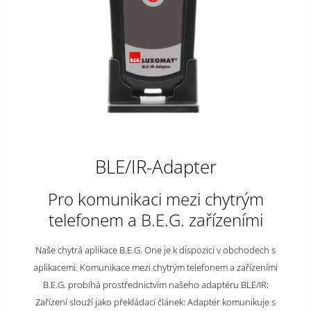
BLE/IR-Adapter
Pro komunikaci mezi chytrým
telefonem a B.E.G. zařízeními
Naše chytrá aplikace B.E.G. One je k dispozici v obchodech s
aplikacemi. Komunikace mezi chytrým telefonem a zařízeními
B.E.G. probíhá prostřednictvím našeho adaptéru BLE/IR:
Zařízení slouží jako překládací článek: Adaptér komunikuje s