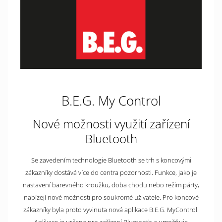
B.E.G. My Control
Nové možnosti využití zařízení
Bluetooth
Se zavedením technologie Bluetooth se trh s koncovými
zákazníky dostává více do centra pozornosti. Funkce, jako je
nastavení barevného kroužku, doba chodu nebo režim párty,
nabízejí nové možnosti pro soukromé uživatele. Pro koncové
zákazníky byla proto vyvinuta nová aplikace B.E.G. MyControl.