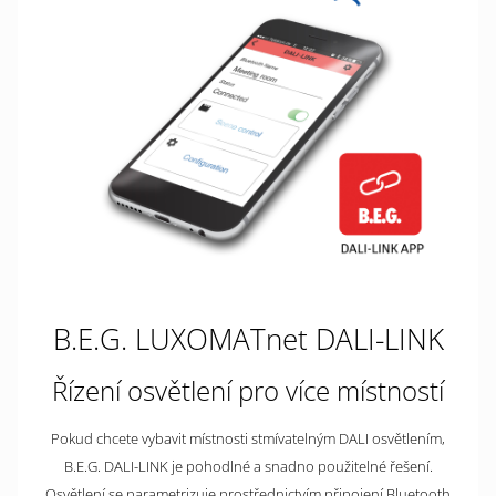
B.E.G. LUXOMATnet DALI-LINK
Řízení osvětlení pro více místností
Pokud chcete vybavit místnosti stmívatelným DALI osvětlením,
B.E.G. DALI-LINK je pohodlné a snadno použitelné řešení.
Osvětlení se parametrizuje prostřednictvím připojení Bluetooth