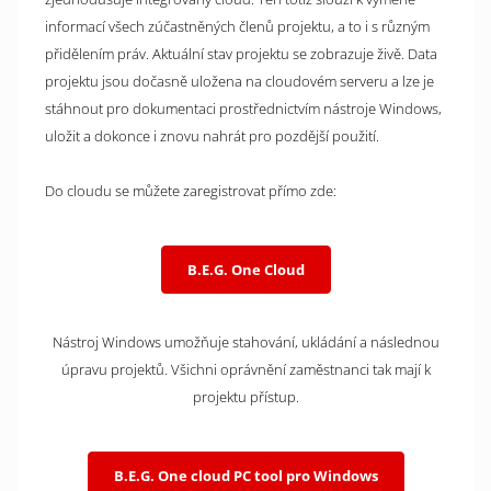
informací všech zúčastněných členů projektu, a to i s různým
přidělením práv. Aktuální stav projektu se zobrazuje živě. Data
projektu jsou dočasně uložena na cloudovém serveru a lze je
stáhnout pro dokumentaci prostřednictvím nástroje Windows,
uložit a dokonce i znovu nahrát pro pozdější použití.
Do cloudu se můžete zaregistrovat přímo zde:
B.E.G. One Cloud
Nástroj Windows umožňuje stahování, ukládání a následnou
úpravu projektů. Všichni oprávnění zaměstnanci tak mají k
projektu přístup.
B.E.G. One cloud PC tool pro Windows