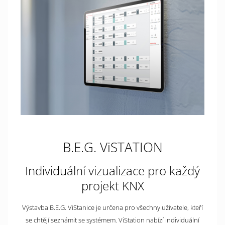
B.E.G. ViSTATION
Individuální vizualizace pro každý
projekt KNX
Výstavba B.E.G. ViStanice je určena pro všechny uživatele, kteří
se chtějí seznámit se systémem. ViStation nabízí individuální