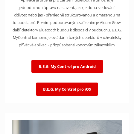
Aplikace je určena pro zařízení Bluetooth a umožňuje
jednoduchou úpravu nastavení, jako je doba sledování,
citlivost nebo jas - přehledně strukturovanou a omezenou na
to podstatné. Prvním podporovaným zařízením je Aleum Glow;
další detektory Bluetooth budou k dispozici v budoucnu. B.E.G.
MyControl kombinuje ovládání různých detektorů v uživatelsky
přívětivé aplikaci - přizpůsobené koncovým zákazníkům.
B.E.G. My Control pro Android
B.E.G. My Control pro iOS