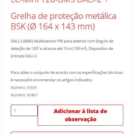
Grelha de proteção metálica
BSK (Ø 164 x 143 mm)
DALI-2 (BMS) Multissensor PIR para exterior com ângulo de
deteção de 120° e alcance até 10 m (100 m²), Dispositivo de
Entrada DALI-2
Para obter o conjunto de acordo com as especificações técnicas,
é necessário encomendar os artigos indicados.
Número. 93541
Número. 92467
Adicionar à lista de
observação