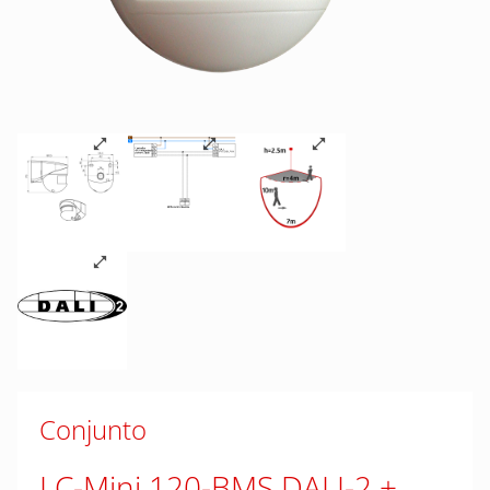
Conjunto
LC-Mini 120-BMS DALI-2