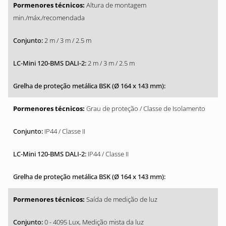
Altura de montagem
min./máx./recomendada
2 m / 3 m / 2.5 m
2 m / 3 m / 2.5 m
Grau de proteção / Classe de Isolamento
IP44 / Classe II
IP44 / Classe II
Saída de medição de luz
0 - 4095 Lux, Medição mista da luz