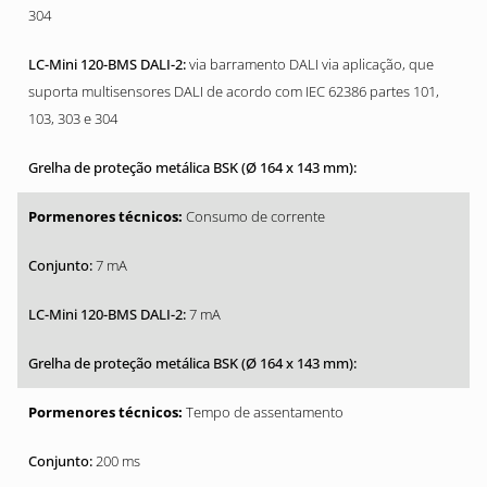
304
via barramento DALI via aplicação, que
suporta multisensores DALI de acordo com IEC 62386 partes 101,
103, 303 e 304
Consumo de corrente
7 mA
7 mA
Tempo de assentamento
200 ms