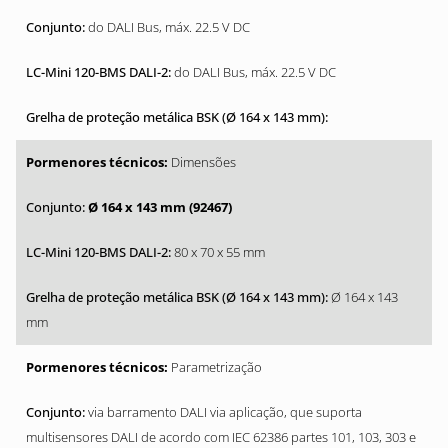
do DALI Bus, máx. 22.5 V DC
do DALI Bus, máx. 22.5 V DC
Dimensões
Ø 164 x 143 mm (92467)
80 x 70 x 55 mm
Ø 164 x 143
mm
Parametrização
via barramento DALI via aplicação, que suporta
multisensores DALI de acordo com IEC 62386 partes 101, 103, 303 e