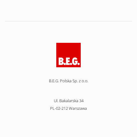
B.E.G. Polska Sp. z o.o.
Ul. Bakalarska 34
PL-02-212 Warszawa