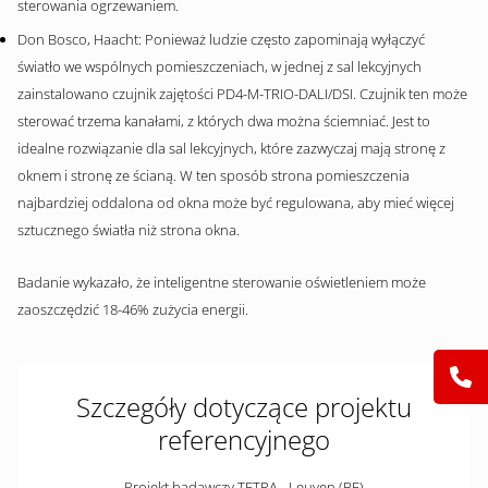
sterowania ogrzewaniem.
Don Bosco, Haacht: Ponieważ ludzie często zapominają wyłączyć
światło we wspólnych pomieszczeniach, w jednej z sal lekcyjnych
zainstalowano czujnik zajętości PD4-M-TRIO-DALI/DSI. Czujnik ten może
sterować trzema kanałami, z których dwa można ściemniać. Jest to
idealne rozwiązanie dla sal lekcyjnych, które zazwyczaj mają stronę z
oknem i stronę ze ścianą. W ten sposób strona pomieszczenia
najbardziej oddalona od okna może być regulowana, aby mieć więcej
sztucznego światła niż strona okna.
Badanie wykazało, że inteligentne sterowanie oświetleniem może
zaoszczędzić 18-46% zużycia energii.
Szczegóły dotyczące projektu
referencyjnego
Projekt badawczy TETRA - Leuven (BE)