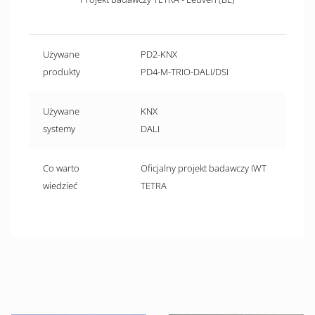
Używane
PD2-KNX
produkty
PD4-M-TRIO-DALI/DSI
Używane
KNX
systemy
DALI
Co warto
Oficjalny projekt badawczy IWT
wiedzieć
TETRA