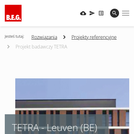
Jesteś tutaj:
Rozwiązania
Projekty referencyjne
Projekt badawczy TETRA
TETRA - Leuven (BE)