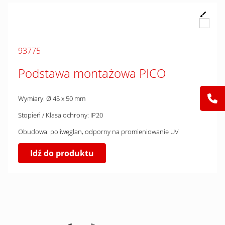
93775
Podstawa montażowa PICO
Wymiary: Ø 45 x 50 mm
Stopień / Klasa ochrony: IP20
Obudowa: poliwęglan, odporny na promieniowanie UV
Idź do produktu