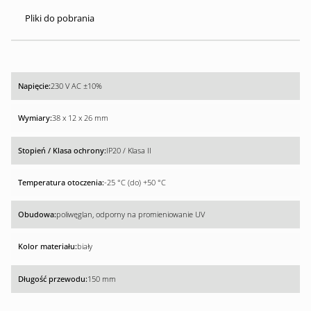
Pliki do pobrania
230 V AC ±10%
38 x 12 x 26 mm
IP20 / Klasa II
-25 °C (do) +50 °C
poliwęglan, odporny na promieniowanie UV
biały
150 mm