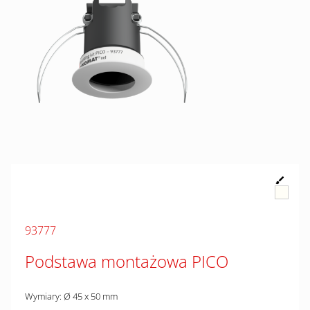
93777
Podstawa montażowa PICO
Wymiary: Ø 45 x 50 mm