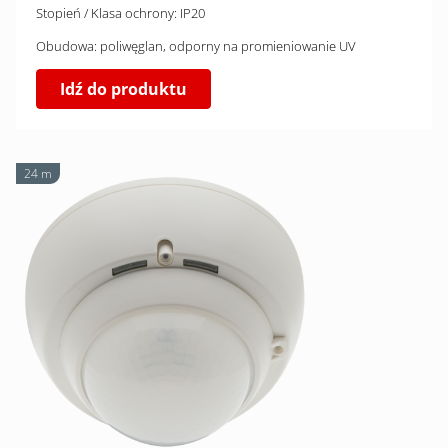
Stopień / Klasa ochrony: IP20
Obudowa: poliwęglan, odporny na promieniowanie UV
Idź do produktu
24 m