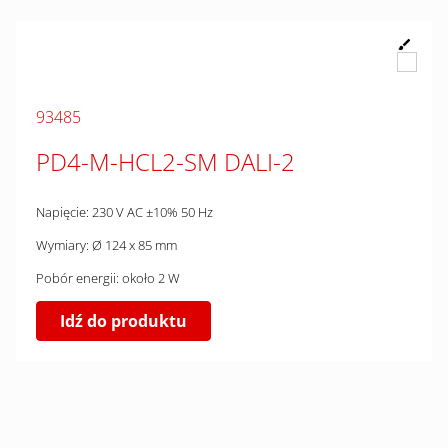
93485
PD4-M-HCL2-SM DALI-2
Napięcie: 230 V AC ±10% 50 Hz
Wymiary: Ø 124 x 85 mm
Pobór energii: około 2 W
Idź do produktu