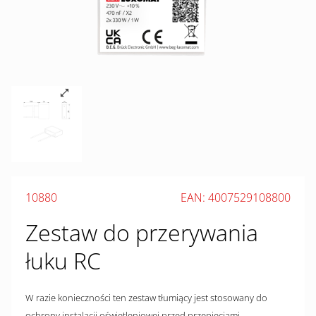
10880
EAN: 4007529108800
Zestaw do przerywania
łuku RC
W razie konieczności ten zestaw tłumiący jest stosowany do
ochrony instalacji oświetleniowej przed przepięciami.