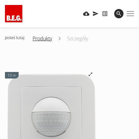
Jesteś tutaj:
Produkty
Szczegóły
10 m