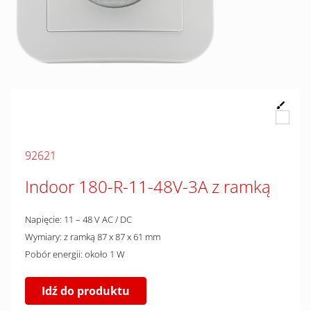
92621
Indoor 180-R-11-48V-3A z ramką
Napięcie: 11 – 48 V AC / DC
Wymiary: z ramką 87 x 87 x 61 mm
Pobór energii: około 1 W
Idź do produktu