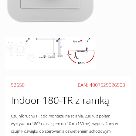
92650
EAN: 4007529926503
Indoor 180-TR z ramką
Czujnik ruchu PIR do montażu na ścianie, 230 V, z polem
wykrywania 180° i zasięgiem do 10 m (150 m²), wyposażony w
czujnik dźwięku do sterowania oświetleniem schodowym