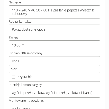
Napięcie
110 – 240 V AC 50 / 60 Hz Zasilanie poprzez wyłącznik
schodowy
Rodzaj kontaktu
Pokaż dostępne opcje
Zasięg
10,00 m
Stopień / Klasa ochrony
IP20
Kolor
czysta biel
Interfejs komunikacyjny
wyjścia przełączników, wyjścia przełączników (1 Kanał)
Montowane na powierzchni
podtynkowy