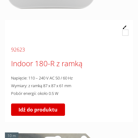
92623
Indoor 180-R z ramką
Napięcie: 110 – 240 V AC 50 / 60 Hz
Wymiary: z ramką 87 x 87 x 61 mm
Pobór energii: około 0.5 W
Idź do produktu
10 m