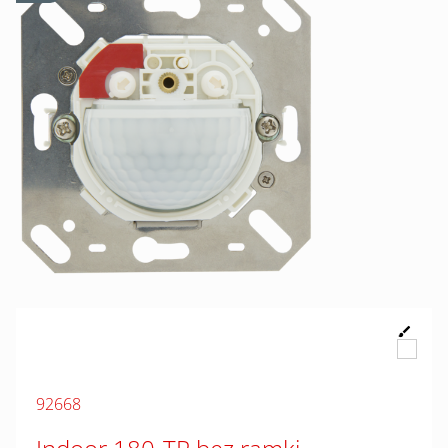
92668