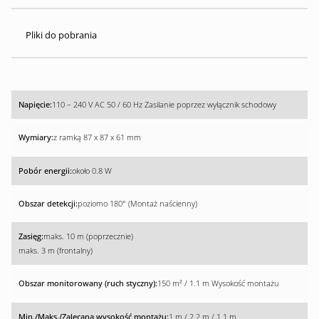
Pliki do pobrania
110 – 240 V AC 50 / 60 Hz Zasilanie poprzez wyłącznik schodowy
z ramką 87 x 87 x 61 mm
około 0.8 W
poziomo 180° (Montaż naścienny)
maks. 10 m (poprzecznie)
maks. 3 m (frontalny)
150 m² / 1.1 m Wysokość montażu
1 m / 2.2 m / 1.1 m