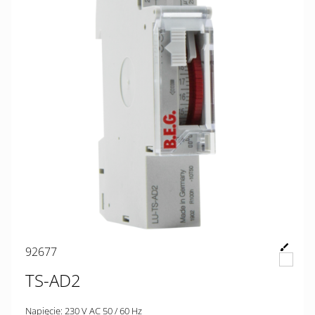
92677
TS-AD2
Napięcie: 230 V AC 50 / 60 Hz