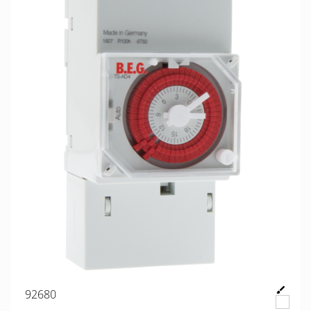
92680