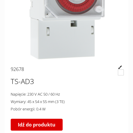
92678
TS-AD3
Napięcie: 230 V AC 50 / 60 Hz
Wymiary: 45 x 54 x 55 mm (3 TE)
Pobór energii: 0.4 W
Idź do produktu