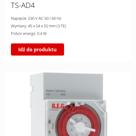
TS-AD4
Napięcie: 230 V AC 50 / 60 Hz
Wymiary: 45 x 54 x 55 mm (3 TE)
Pobór energii: 0.4 W
Idź do produktu