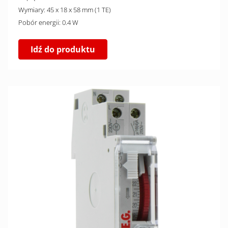
Wymiary: 45 x 18 x 58 mm (1 TE)
Pobór energii: 0.4 W
Idź do produktu