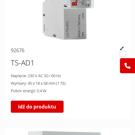
92676
TS-AD1
Napięcie: 230 V AC 50 / 60 Hz
Wymiary: 45 x 18 x 58 mm (1 TE)
Pobór energii: 0.4 W
Idź do produktu