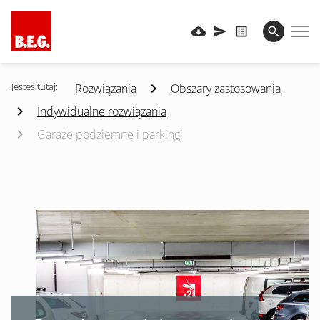
Jesteś tutaj:
Rozwiązania
Obszary zastosowania
Indywidualne rozwiązania
Garaże podziemne i parkingi