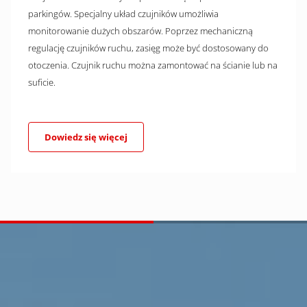
parkingów. Specjalny układ czujników umożliwia
monitorowanie dużych obszarów. Poprzez mechaniczną
regulację czujników ruchu, zasięg może być dostosowany do
otoczenia. Czujnik ruchu można zamontować na ścianie lub na
suficie.
Dowiedz się więcej