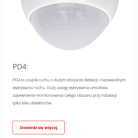
PD4:
PD4 to czujnik ruchu o dużym obszarze detekcji i niezawodnym
wykrywaniu ruchu. Duży zasięg wykrywania umożliwia
zapewnienie monitorowania całego obszaru przy instalacji
tylko kilku detektorów.
Dowiedz się więcej