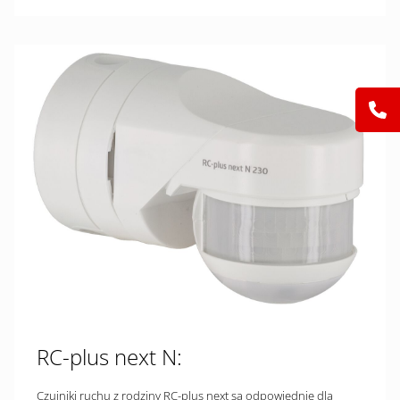
RC-plus next N:
Czujniki ruchu z rodziny RC-plus next są odpowiednie dla