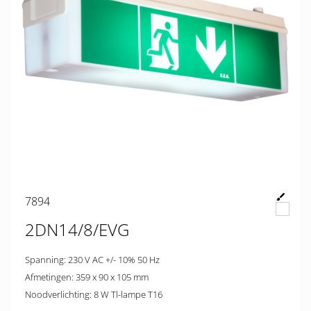
7894
2DN14/8/EVG
Spanning: 230 V AC +/- 10% 50 Hz
Afmetingen: 359 x 90 x 105 mm
Noodverlichting: 8 W Tl-lampe T16