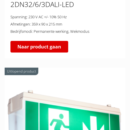
2DN32/6/3DALI-LED
Spanning: 230 V AC +/- 10% 50 Hz
Afmetingen: 359 x 90 x 215 mm
Bedrijfsmodi: Permanente werking, Wekmodus
Naar product gaan
Uitlopend product