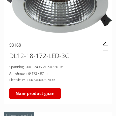
93168
DL12-18-172-LED-3C
Spanning: 200 – 240 V AC 50 / 60 Hz
Afmetingen: Ø 172 x 97 mm
Lichtkleur: 3000 / 4000 / 5700 K
Naar product gaan
Uitlopend product