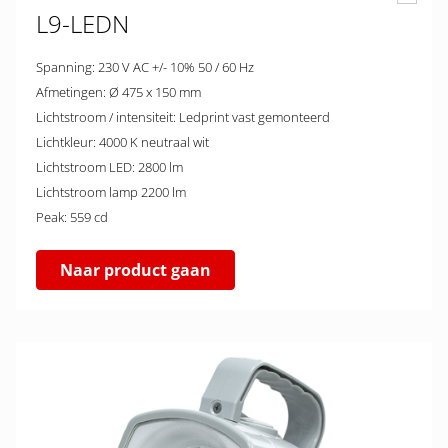
L9-LEDN
Spanning: 230 V AC +/- 10% 50 / 60 Hz
Afmetingen: Ø 475 x 150 mm
Lichtstroom / intensiteit: Ledprint vast gemonteerd
Lichtkleur: 4000 K neutraal wit
Lichtstroom LED: 2800 lm
Lichtstroom lamp 2200 lm
Peak: 559 cd
Naar product gaan