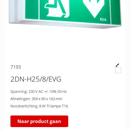
7193
2DN-H25/8/EVG
Spanning: 230 V AC +/- 10% 50 Hz
Afmetingen: 359 x 90 x 163 mm
Noodverlichting: 8 W Tl-lampe T16
Naar product gaan