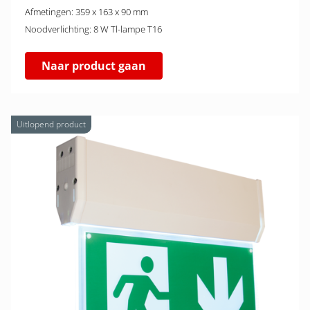
Afmetingen: 359 x 163 x 90 mm
Noodverlichting: 8 W Tl-lampe T16
Naar product gaan
Uitlopend product