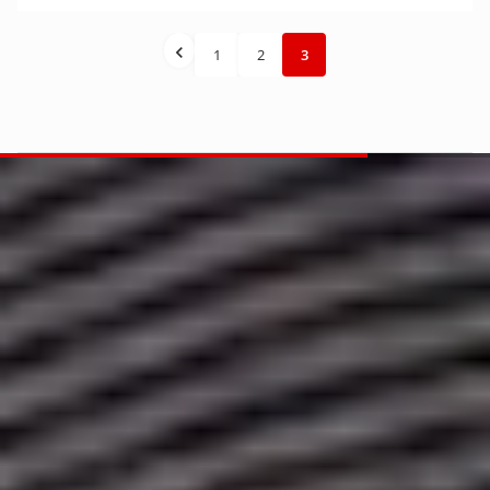
1
2
3