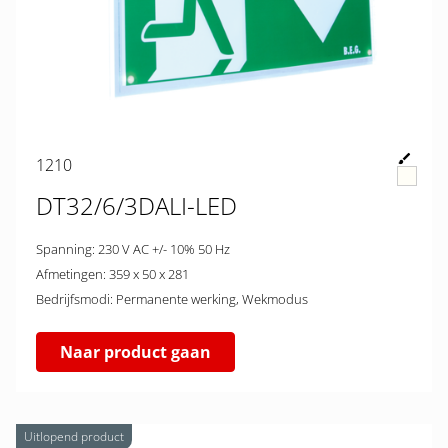
1210
DT32/6/3DALI-LED
Spanning: 230 V AC +/- 10% 50 Hz
Afmetingen: 359 x 50 x 281
Bedrijfsmodi: Permanente werking, Wekmodus
Naar product gaan
Uitlopend product