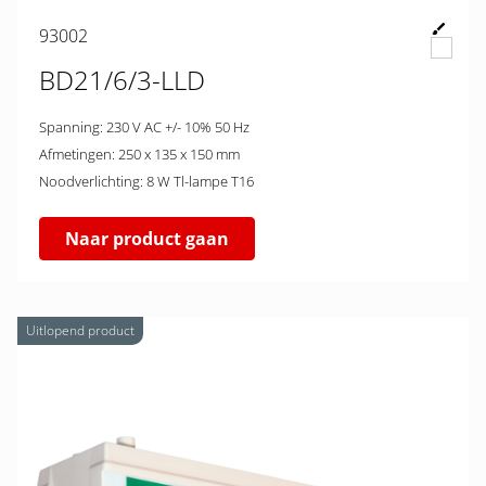
93002
BD21/6/3-LLD
Spanning: 230 V AC +/- 10% 50 Hz
Afmetingen: 250 x 135 x 150 mm
Noodverlichting: 8 W Tl-lampe T16
Naar product gaan
Uitlopend product