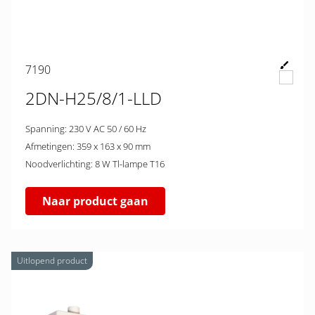
7190
2DN-H25/8/1-LLD
Spanning: 230 V AC 50 / 60 Hz
Afmetingen: 359 x 163 x 90 mm
Noodverlichting: 8 W Tl-lampe T16
Naar product gaan
Uitlopend product