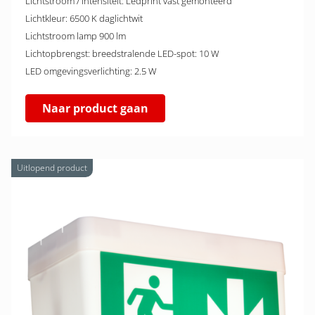
Lichtstroom / intensiteit: Ledprint vast gemonteerd
Lichtkleur: 6500 K daglichtwit
Lichtstroom lamp 900 lm
Lichtopbrengst: breedstralende LED-spot: 10 W
LED omgevingsverlichting: 2.5 W
Naar product gaan
Uitlopend product