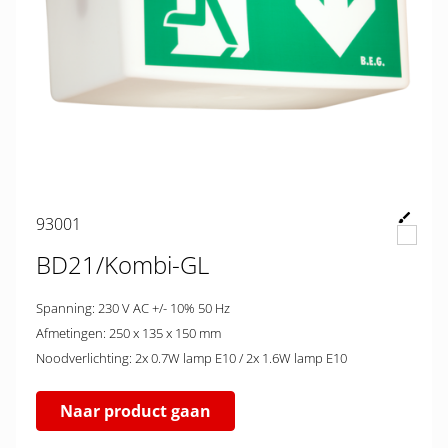
93001
BD21/Kombi-GL
Spanning: 230 V AC +/- 10% 50 Hz
Afmetingen: 250 x 135 x 150 mm
Noodverlichting: 2x 0.7W lamp E10 / 2x 1.6W lamp E10
Naar product gaan