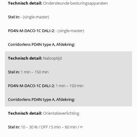
Ondersteunde besturingsapparaten
- (single-master)
- (single-master)
Nalooptijd
1 min – 150 min
1 min – 150 min
Orientatieverlichting
10 – 30 % / OFF / 5 min – 60 min / ∞