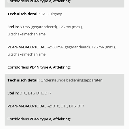
DALI-uitgang
80 mA (gegarandeerd), 125 mA (max.),
uitschakelmechanisme
80 mA (gegarandeerd), 125 mA (max.),
uitschakelmechanisme
Ondersteunde bedieningsapparaten
DT0, DT5, DT6, DT7
DT0, DT5, DT6, DT7