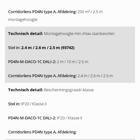
250 m² / 2.5 m
montagehoogte
Montagehoogte min./max./aanbevolen
2.4 m / 2.6 m / 2.5 m (93742)
2 m / 10 m / 2.5 m
2.4 m / 2.6 m / 2.5 m
Beschermingsgraad/-klasse
IP20 / Klasse II
IP20 / Klasse II