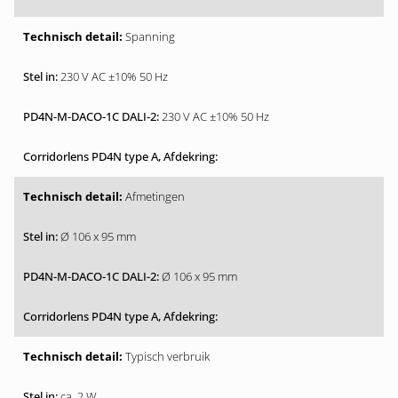
Spanning
230 V AC ±10% 50 Hz
230 V AC ±10% 50 Hz
Afmetingen
Ø 106 x 95 mm
Ø 106 x 95 mm
Typisch verbruik
ca. 2 W