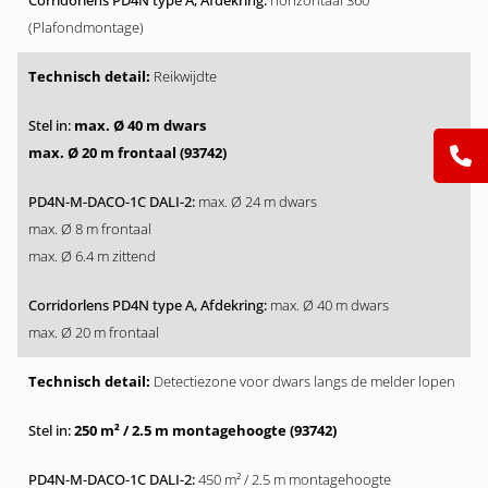
horizontaal 360°
(Plafondmontage)
Reikwijdte
max. Ø 40 m dwars
max. Ø 20 m frontaal (93742)
max. Ø 24 m dwars
max. Ø 8 m frontaal
max. Ø 6.4 m zittend
max. Ø 40 m dwars
max. Ø 20 m frontaal
Detectiezone voor dwars langs de melder lopen
250 m² / 2.5 m montagehoogte (93742)
450 m² / 2.5 m montagehoogte