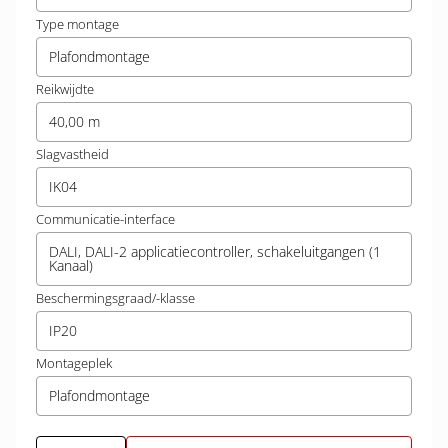
Type montage
Plafondmontage
Reikwijdte
40,00 m
Slagvastheid
IK04
Communicatie-interface
DALI, DALI-2 applicatiecontroller, schakeluitgangen (1
Kanaal)
Beschermingsgraad/-klasse
IP20
Montageplek
Plafondmontage