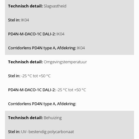
Slagvastheid
IK04
IK04
IK04
Omgevingstemperatuur
-25 °C tot +50 °C
-25 °C tot +50 °C
Behuizing
UV- bestendig polycarbonaat