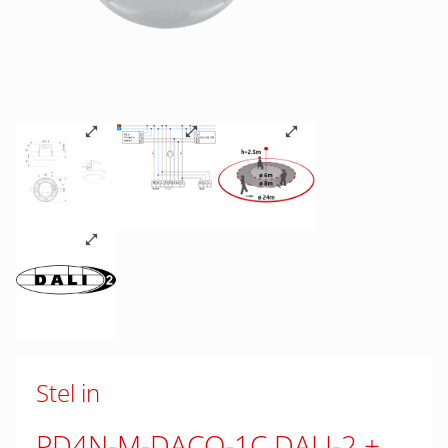
Stel in
PD4N-M-DACO-1C DALI-2