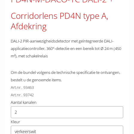
Corridorlens PD4N type A,
Afdekring
DALI-2 PIR-aanwezigheidsdetector met geïntegreerde DALI-
applicatiecontroller, 360°-detectie en een bereik tot Ø 24 m (450
m²), met schakelrelais
Om de bundel volgens de technische specificatie te ontvangen,
bestelt u de genoemde items.
Art.nr.. 93463
Art.nr.. 93742
Aantal kanalen
2
Kleur
verkeerswit