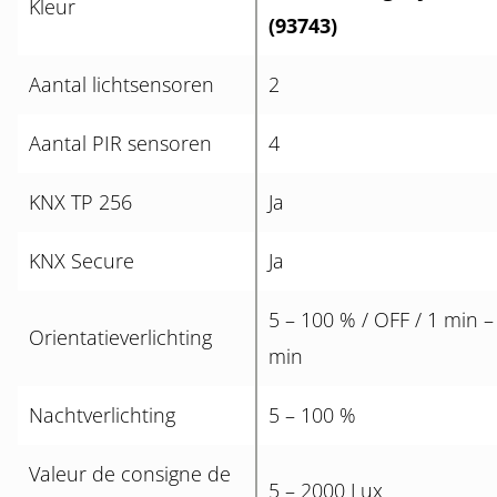
Kleur
(93743)
Aantal lichtsensoren
2
Aantal PIR sensoren
4
KNX TP 256
Ja
KNX Secure
Ja
5 – 100 % / OFF / 1 min –
Orientatieverlichting
min
Nachtverlichting
5 – 100 %
Valeur de consigne de
5 – 2000 Lux