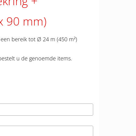
ekring
 x 90 mm)
een bereik tot Ø 24 m (450 m²)
bestelt u de genoemde items.