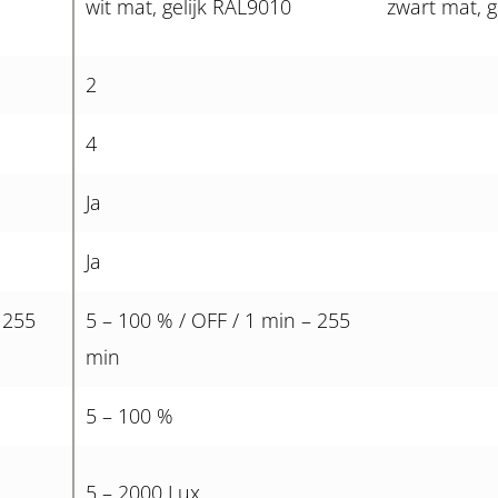
wit mat, gelijk RAL9010
zwart mat, g
2
4
Ja
Ja
 255
5 – 100 % / OFF / 1 min – 255
min
5 – 100 %
5 – 2000 Lux