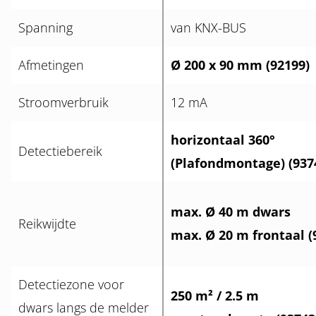
Spanning
van KNX-BUS
Afmetingen
Ø 200 x 90 mm (92199)
Stroomverbruik
12 mA
horizontaal 360°
Detectiebereik
(Plafondmontage) (937
max. Ø 40 m dwars
Reikwijdte
max. Ø 20 m frontaal (
Detectiezone voor
250 m² / 2.5 m
dwars langs de melder