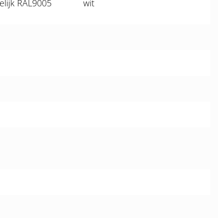
elijk RAL9005
wit