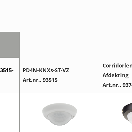
Corridorle
3515-
PD4N-KNXs-ST-VZ
Afdekring
Art.nr.. 93515
Art.nr.. 93