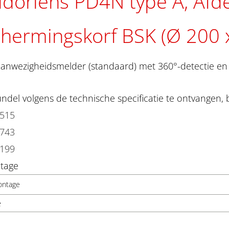
idorlens PD4N type A, Afd
hermingskorf BSK (Ø 200
anwezigheidsmelder (standaard) met 360°-detectie en 
del volgens de technische specificatie te ontvangen, 
3515
3743
2199
tage
ontage
e