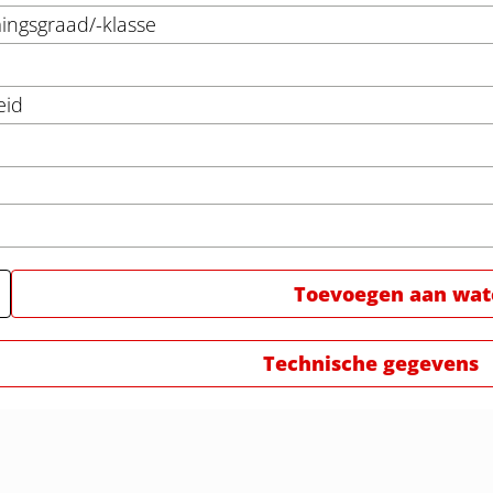
ngsgraad/-klasse
eid
Toevoegen aan watc
Technische gegevens