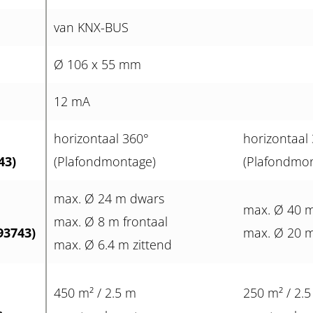
van KNX-BUS
Ø 106 x 55 mm
12 mA
horizontaal 360°
horizontaal
43)
(Plafondmontage)
(Plafondmo
max. Ø 24 m dwars
max. Ø 40 
max. Ø 8 m frontaal
93743)
max. Ø 20 m
max. Ø 6.4 m zittend
450 m² / 2.5 m
250 m² / 2.