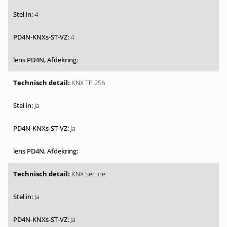
4
4
KNX TP 256
Ja
Ja
KNX Secure
Ja
Ja