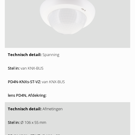
Spanning
van KNX-BUS
van KNX-BUS
Afmetingen
Ø 106 x 55 mm