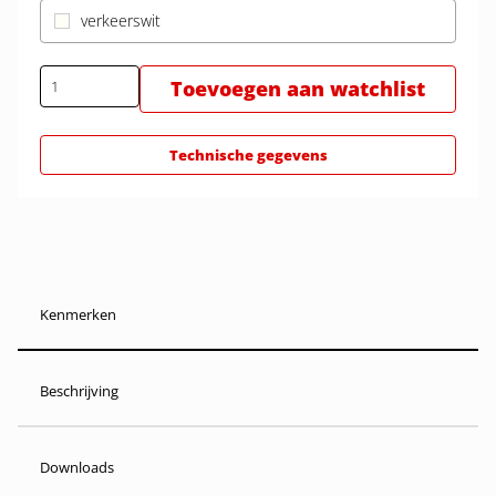
verkeerswit
Toevoegen aan watchlist
Technische gegevens
Kenmerken
Beschrijving
Downloads