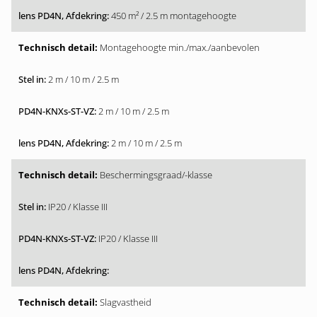
450 m² / 2.5 m montagehoogte
Montagehoogte min./max./aanbevolen
2 m / 10 m / 2.5 m
2 m / 10 m / 2.5 m
2 m / 10 m / 2.5 m
Beschermingsgraad/-klasse
IP20 / Klasse III
IP20 / Klasse III
Slagvastheid