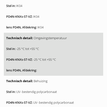
IK04
IK04
IK04
Omgevingstemperatuur
-25 °C tot +55 °C
-25 °C tot +55 °C
Behuizing
UV- bestendig polycarbonaat
UV- bestendig polycarbonaat