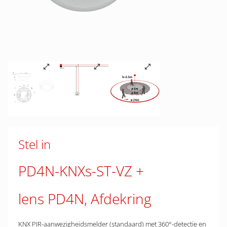
Stel in
PD4N-KNXs-ST-VZ
lens PD4N, Afdekring
KNX PIR-aanwezigheidsmelder (standaard) met 360°-detectie en