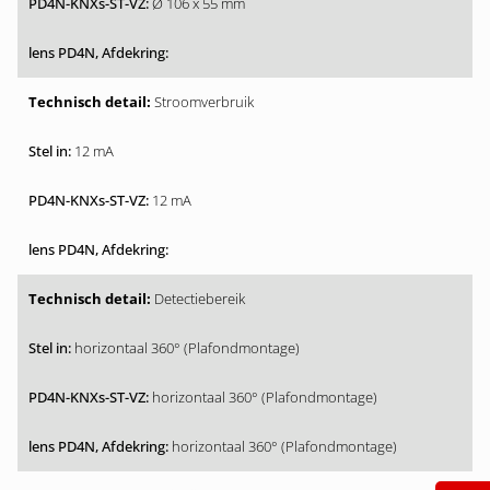
Ø 106 x 55 mm
Stroomverbruik
12 mA
12 mA
Detectiebereik
horizontaal 360° (Plafondmontage)
horizontaal 360° (Plafondmontage)
horizontaal 360° (Plafondmontage)