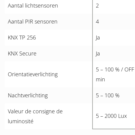
Aantal lichtsensoren
2
Aantal PIR sensoren
4
KNX TP 256
Ja
KNX Secure
Ja
5 – 100 % / OFF
Orientatieverlichting
min
Nachtverlichting
5 – 100 %
Valeur de consigne de
5 – 2000 Lux
luminosité