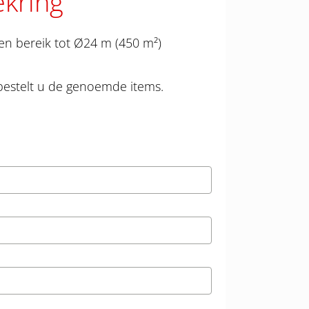
ekring
en bereik tot Ø24 m (450 m²)
bestelt u de genoemde items.