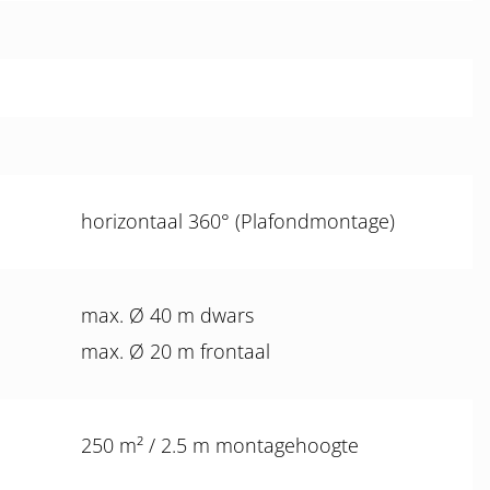
horizontaal 360° (Plafondmontage)
max. Ø 40 m dwars
max. Ø 20 m frontaal
250 m² / 2.5 m montagehoogte