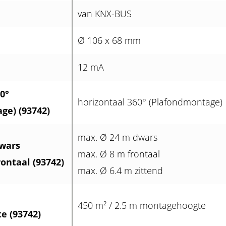
van KNX-BUS
Ø 106 x 68 mm
12 mA
0°
horizontaal 360° (Plafondmontage)
ge) (93742)
max. Ø 24 m dwars
wars
max. Ø 8 m frontaal
ontaal (93742)
max. Ø 6.4 m zittend
450 m² / 2.5 m montagehoogte
e (93742)