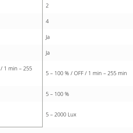
2
4
Ja
Ja
 / 1 min – 255
5 – 100 % / OFF / 1 min – 255 min
5 – 100 %
5 – 2000 Lux