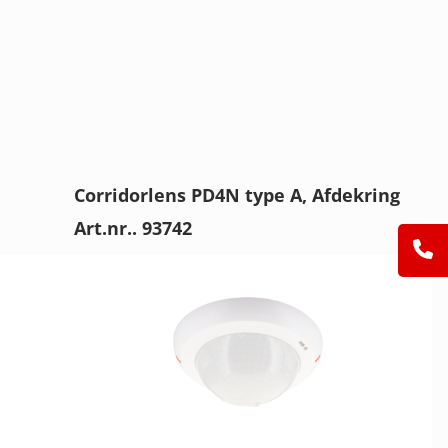
Corridorlens PD4N type A, Afdekring
Art.nr.. 93742