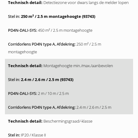
Detectiezone voor dwars langs de melder lopen
250 m² / 2.5 m montagehoogte (93743)
450 m² / 2.5 m montagehoogte
250 m² / 2.5 m
montagehoogte
Montagehoogte min./max./aanbevolen
2.4 m / 2.6 m / 2.5 m (93743)
2 m / 10 m / 2.5 m
2.4 m / 2.6 m / 2.5 m
Beschermingsgraad/-klasse
IP20 / Klasse II