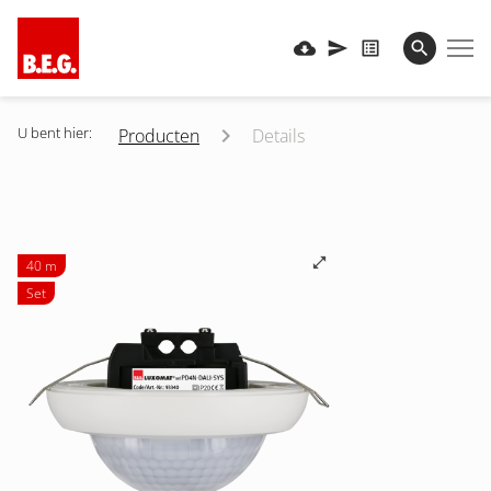
U bent hier:
Producten
Details
40 m
Set