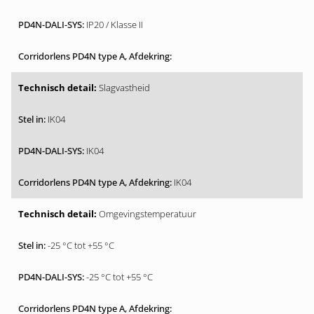
IP20 / Klasse II
Slagvastheid
IK04
IK04
IK04
Omgevingstemperatuur
-25 °C tot +55 °C
-25 °C tot +55 °C