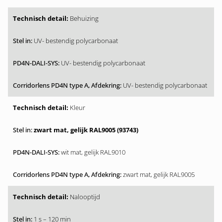
Behuizing
UV- bestendig polycarbonaat
UV- bestendig polycarbonaat
UV- bestendig polycarbonaat
Kleur
zwart mat, gelijk RAL9005 (93743)
wit mat, gelijk RAL9010
zwart mat, gelijk RAL9005
Nalooptijd
1 s – 120 min