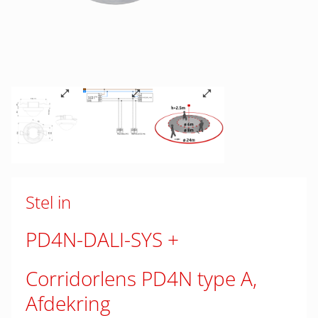
Stel in
PD4N-DALI-SYS
Corridorlens PD4N type A,
Afdekring