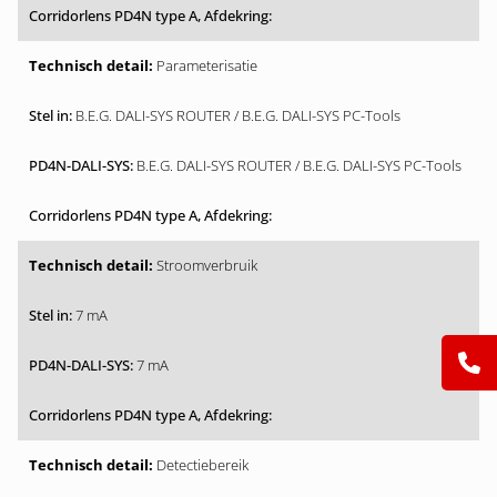
Parameterisatie
B.E.G. DALI-SYS ROUTER / B.E.G. DALI-SYS PC-Tools
B.E.G. DALI-SYS ROUTER / B.E.G. DALI-SYS PC-Tools
Stroomverbruik
7 mA
7 mA
Detectiebereik