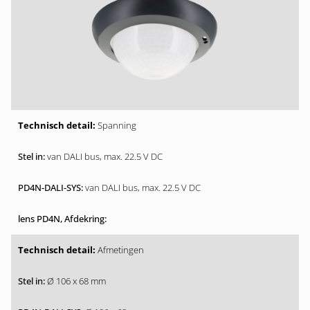
Spanning
van DALI bus, max. 22.5 V DC
van DALI bus, max. 22.5 V DC
Afmetingen
Ø 106 x 68 mm