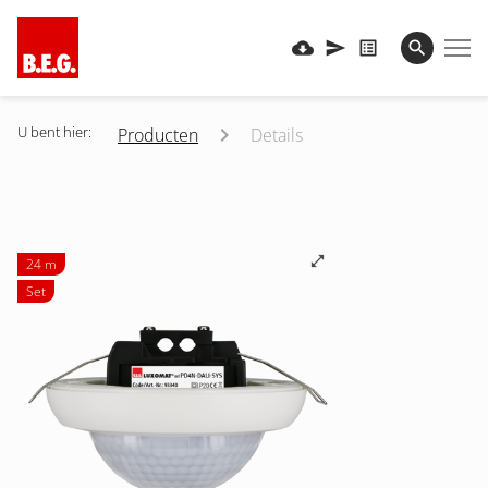
U bent hier:
Producten
Details
24 m
Set