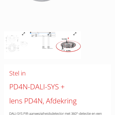
Stel in
PD4N-DALI-SYS
lens PD4N, Afdekring
DALI-SYS PIR-aanwezigheidsdetector met 360°-detectie en een