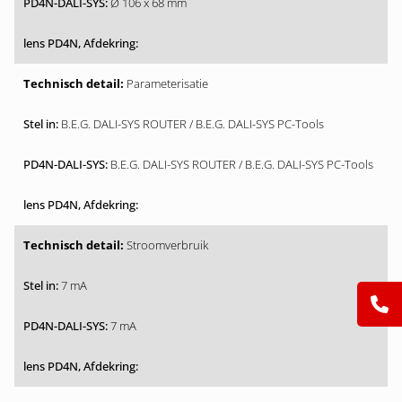
Ø 106 x 68 mm
Parameterisatie
B.E.G. DALI-SYS ROUTER / B.E.G. DALI-SYS PC-Tools
B.E.G. DALI-SYS ROUTER / B.E.G. DALI-SYS PC-Tools
Stroomverbruik
7 mA
7 mA