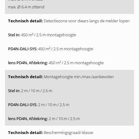
max. Ø 6.4 m zittend
Detectiezone voor dwars langs de melder lopen
450 m² / 2.5 m montagehoogte
450 m² / 2.5 m montagehoogte
450 m² / 2.5 m montagehoogte
Montagehoogte min./max./aanbevolen
2 m / 10 m / 2.5 m
2 m / 10 m / 2.5 m
2 m / 10 m / 2.5 m
Beschermingsgraad/-klasse