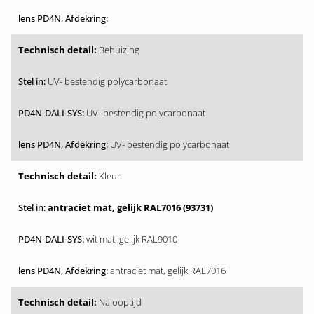
Behuizing
UV- bestendig polycarbonaat
UV- bestendig polycarbonaat
UV- bestendig polycarbonaat
Kleur
antraciet mat, gelijk RAL7016 (93731)
wit mat, gelijk RAL9010
antraciet mat, gelijk RAL7016
Nalooptijd