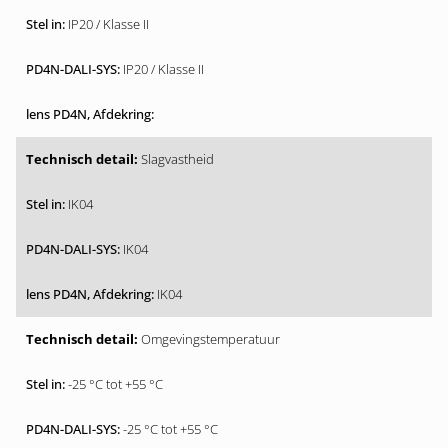
IP20 / Klasse II
IP20 / Klasse II
Slagvastheid
IK04
IK04
IK04
Omgevingstemperatuur
-25 °C tot +55 °C
-25 °C tot +55 °C