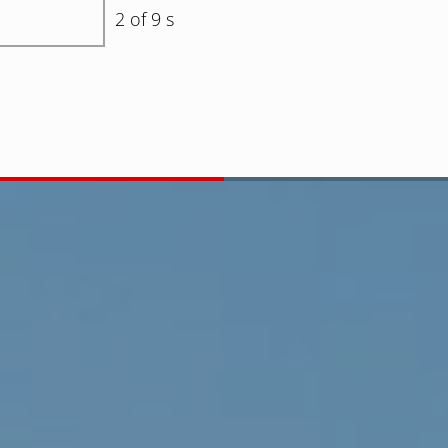
2 of 9 s