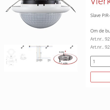
Vier
Slave PIR
Om de bun
Art.nr.. 9
Art.nr.. 9