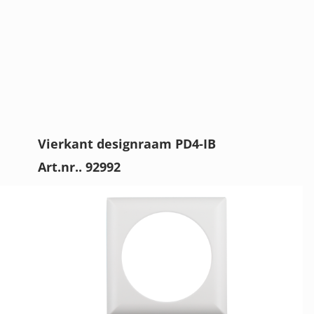
Vierkant designraam PD4-IB
Art.nr.. 92992