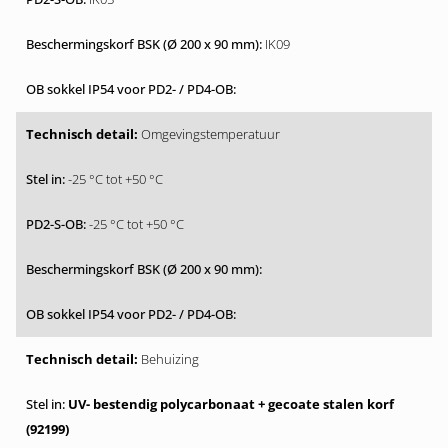
IK09
Omgevingstemperatuur
-25 °C tot +50 °C
-25 °C tot +50 °C
Behuizing
UV- bestendig polycarbonaat + gecoate stalen korf
(92199)