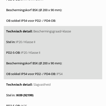
Beschermingsgraad/-klasse
IP20 / Klasse II
IP20 / Klasse II
IP54
Slagvastheid
IK09 (92199)
IK05