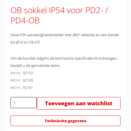
OB sokkel IP54 voor PD2- /
PD4-OB
Slave PIR-aanwezigheidsmelder met 360°-detectie en een bereik
tot Ø10 m (78 m²)
Om de bundel volgens de technische specificatie te ontvangen,
bestelt u de genoemde items.
Art.nr.. 92152
Art.nr.. 92199
Art.nr.. 92161
Toevoegen aan watchlist
Technische gegevens