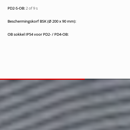
2 of 9 s