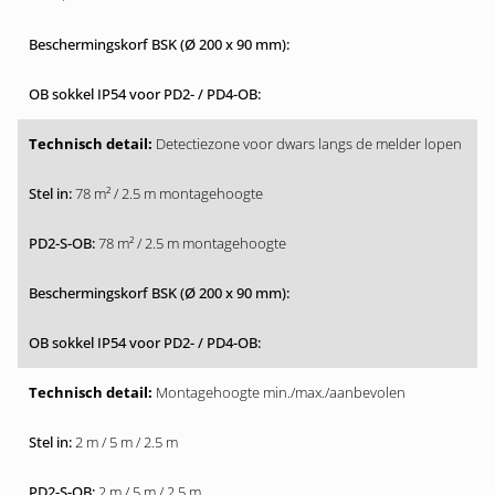
Detectiezone voor dwars langs de melder lopen
78 m² / 2.5 m montagehoogte
78 m² / 2.5 m montagehoogte
Montagehoogte min./max./aanbevolen
2 m / 5 m / 2.5 m
2 m / 5 m / 2.5 m