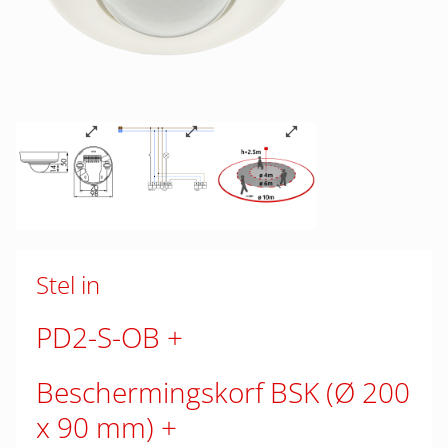
Stel in
PD2-S-OB
Beschermingskorf BSK (Ø 200
x 90 mm)