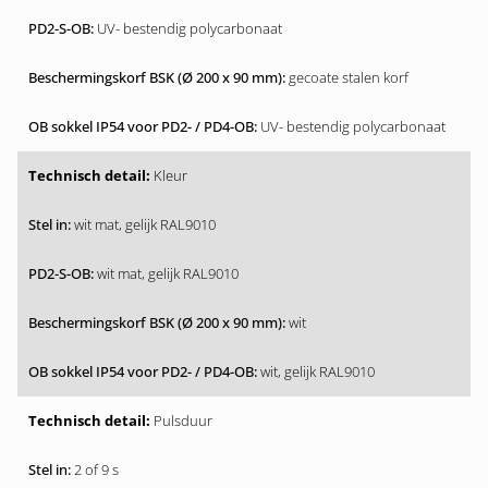
UV- bestendig polycarbonaat
gecoate stalen korf
UV- bestendig polycarbonaat
Kleur
wit mat, gelijk RAL9010
wit mat, gelijk RAL9010
wit
wit, gelijk RAL9010
Pulsduur
2 of 9 s