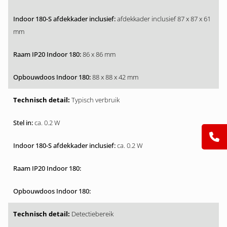
afdekkader inclusief 87 x 87 x 61
mm
86 x 86 mm
88 x 88 x 42 mm
Typisch verbruik
ca. 0.2 W
ca. 0.2 W
Detectiebereik