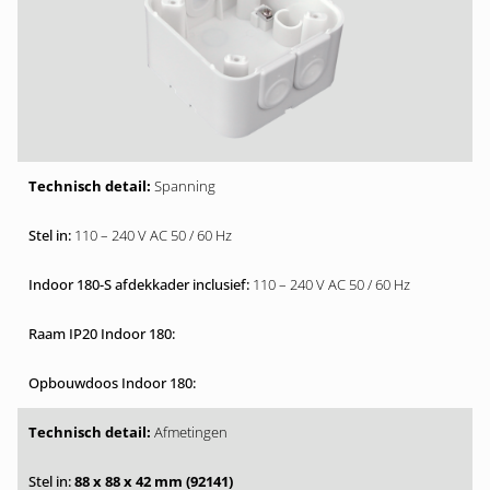
Spanning
110 – 240 V AC 50 / 60 Hz
110 – 240 V AC 50 / 60 Hz
Afmetingen
88 x 88 x 42 mm (92141)