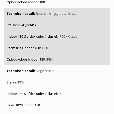
Beschermingsgraad/-klasse
IP54 (92141)
IP20 / Klasse II
IP20
IP54
Slagvastheid
IK05
IK05