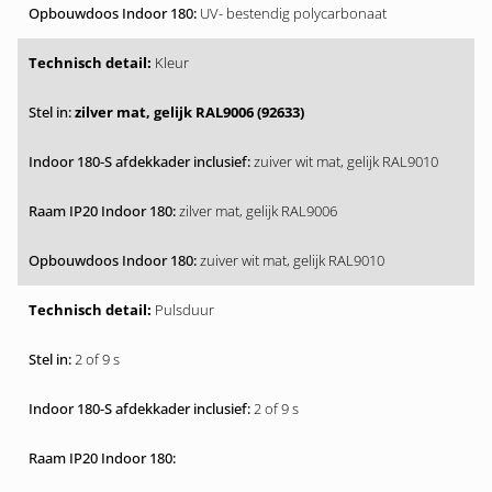
UV- bestendig polycarbonaat
Kleur
zilver mat, gelijk RAL9006 (92633)
zuiver wit mat, gelijk RAL9010
zilver mat, gelijk RAL9006
zuiver wit mat, gelijk RAL9010
Pulsduur
2 of 9 s
2 of 9 s