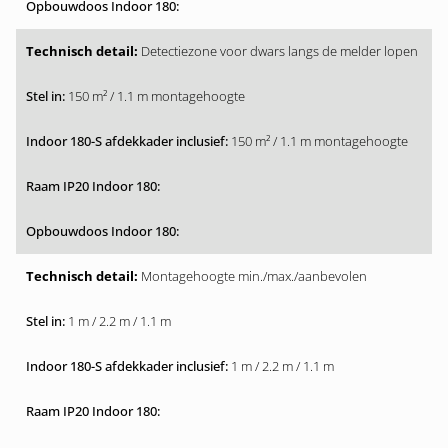
Detectiezone voor dwars langs de melder lopen
150 m² / 1.1 m montagehoogte
150 m² / 1.1 m montagehoogte
Montagehoogte min./max./aanbevolen
1 m / 2.2 m / 1.1 m
1 m / 2.2 m / 1.1 m