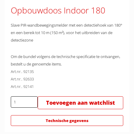
Opbouwdoos Indoor 180
Slave PIR-wandbewegingsmelder met een detectiehoek van 180°
en een bereik tot 10 m (150 m²), voor het uitbreiden van de
detectiezone
Om de bundel volgens de technische specificatie te ontvangen,
bestelt u de genoemde items.
Art.nr.. 92135
Art.nr.. 92633
Art.nr.. 92141
Toevoegen aan watchlist
Technische gegevens