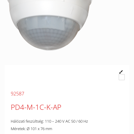
92587
PD4-M-1C-K-AP
Hálózati feszültség: 110 – 240 V AC 50 / 60 Hz
Méretek: Ø 101 x 76 mm