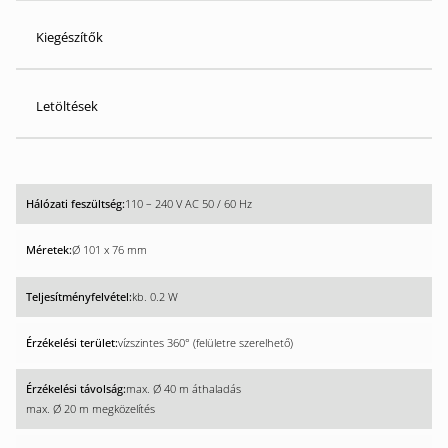
Kiegészítők
Letöltések
110 – 240 V AC 50 / 60 Hz
Ø 101 x 76 mm
kb. 0.2 W
vízszintes 360° (felületre szerelhető)
max. Ø 40 m áthaladás
max. Ø 20 m megközelítés