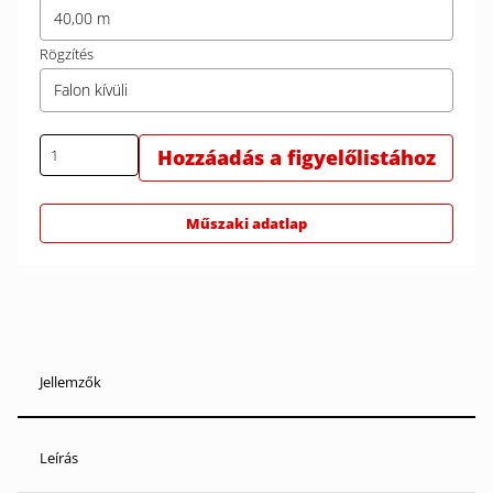
40,00 m
Rögzítés
Falon kívüli
Hozzáadás a figyelőlistához
Műszaki adatlap
Jellemzők
Leírás