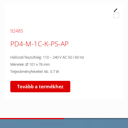
92485
PD4-M-1C-K-PS-AP
Hálózati feszültség: 110 – 240 V AC 50 / 60 Hz
Méretek: Ø 101 x 76 mm
Teljesítményfelvétel: kb. 0.7 W
Tovább a termékhez