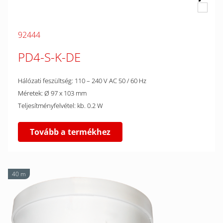
92444
PD4-S-K-DE
Hálózati feszültség: 110 – 240 V AC 50 / 60 Hz
Méretek: Ø 97 x 103 mm
Teljesítményfelvétel: kb. 0.2 W
Tovább a termékhez
40 m