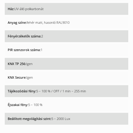
UV-álló polikarbonát
fehér matt, hasonló RAL9010
2
1
Igen
Igen
5 – 100 % / OFF / 1 min – 255 min
5 – 100 %
5 – 2000 Lux