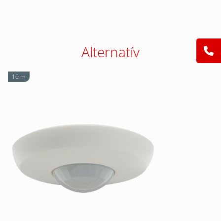
Alternatív
10 m