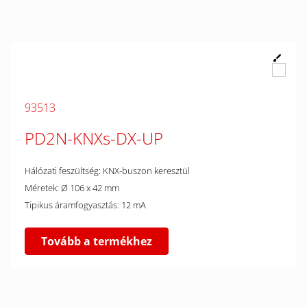
93513
PD2N-KNXs-DX-UP
Hálózati feszültség: KNX-buszon keresztül
Méretek: Ø 106 x 42 mm
Tipikus áramfogyasztás: 12 mA
Tovább a termékhez