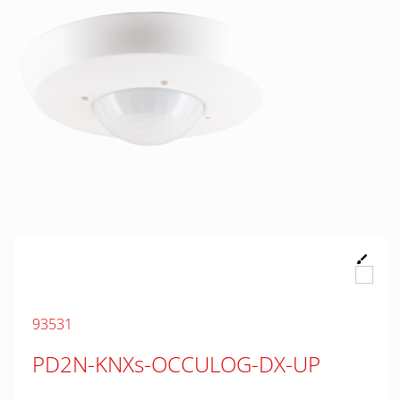
93531
PD2N-KNXs-OCCULOG-DX-UP