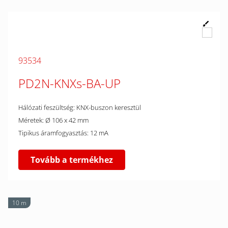
93534
PD2N-KNXs-BA-UP
Hálózati feszültség: KNX-buszon keresztül
Méretek: Ø 106 x 42 mm
Tipikus áramfogyasztás: 12 mA
Tovább a termékhez
10 m