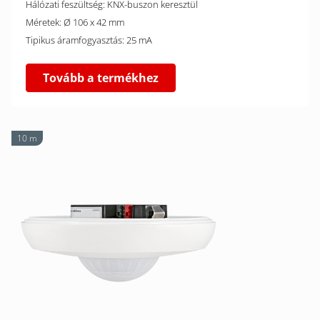
Hálózati feszültség: KNX-buszon keresztül
Méretek: Ø 106 x 42 mm
Tipikus áramfogyasztás: 25 mA
Tovább a termékhez
10 m