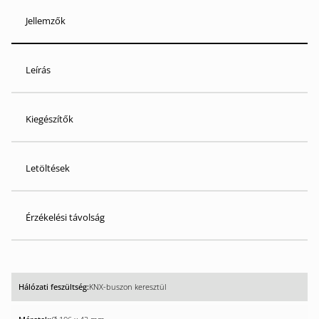
Jellemzők
Leírás
Kiegészítők
Letöltések
Érzékelési távolság
KNX-buszon keresztül