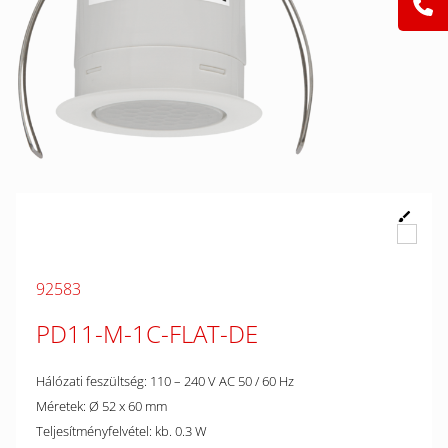
92583
PD11-M-1C-FLAT-DE
Hálózati feszültség: 110 – 240 V AC 50 / 60 Hz
Méretek: Ø 52 x 60 mm
Teljesítményfelvétel: kb. 0.3 W