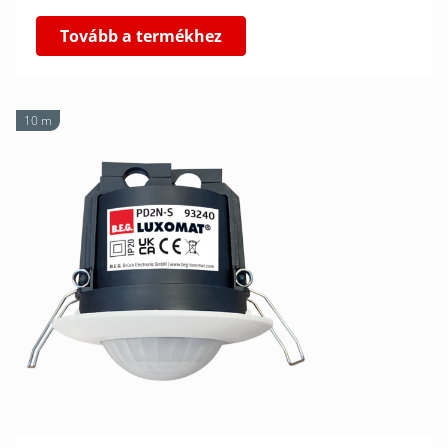
Tovább a termékhez
10 m