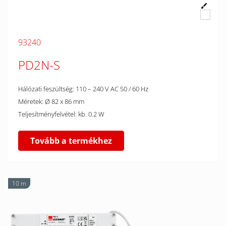
93240
PD2N-S
Hálózati feszültség: 110 – 240 V AC 50 / 60 Hz
Méretek: Ø 82 x 86 mm
Teljesítményfelvétel: kb. 0.2 W
Tovább a termékhez
10 m