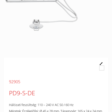
92905
PD9-S-DE
Hálózati feszültség: 110 – 240 V AC 50 / 60 Hz
Méretek: Érzékelőfej: Ø 45 x 28 mm, Tápegység: 165 x 24 x 24 mm