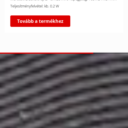
Teljesítményfelvétel: kb. 0.2 W
Tovább a termékhez