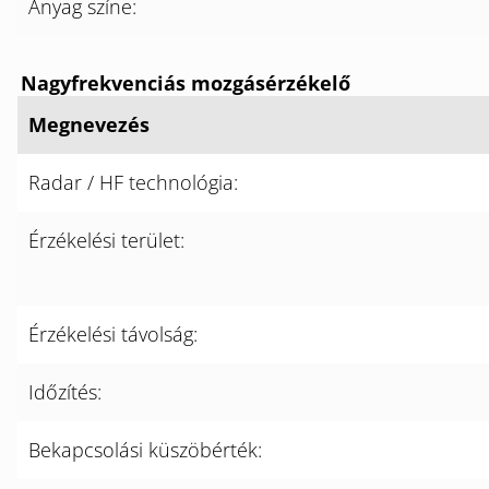
Anyag színe:
Nagyfrekvenciás mozgásérzékelő
Megnevezés
Radar / HF technológia:
Érzékelési terület:
Érzékelési távolság:
Időzítés:
Bekapcsolási küszöbérték: