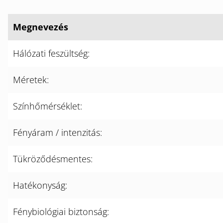
Megnevezés
Hálózati feszültség:
Méretek:
Színhőmérséklet:
Fényáram / intenzitás:
Tükröződésmentes:
Hatékonyság:
Fénybiológiai biztonság: