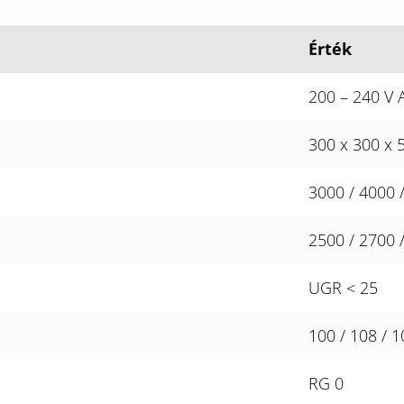
Érték
200 – 240 V 
300 x 300 x
3000 / 4000 
2500 / 2700 
UGR < 25
100 / 108 / 
RG 0