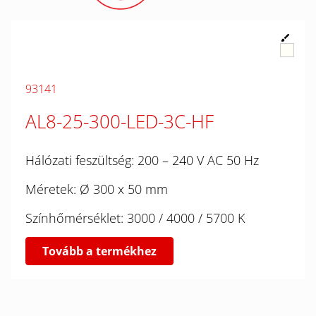
93141
AL8-25-300-LED-3C-HF
Hálózati feszültség: 200 – 240 V AC 50 Hz
Méretek: Ø 300 x 50 mm
Színhőmérséklet: 3000 / 4000 / 5700 K
Tovább a termékhez