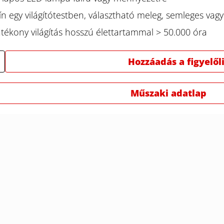
n egy világítótestben, választható meleg, semleges vag
tékony világítás hosszú élettartammal > 50.000 óra
Hozzáadás a figyelől
Műszaki adatlap