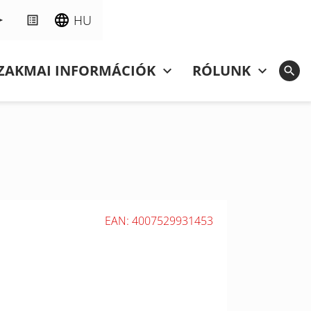
HU
ZAKMAI INFORMÁCIÓK
RÓLUNK
EAN: 4007529931453