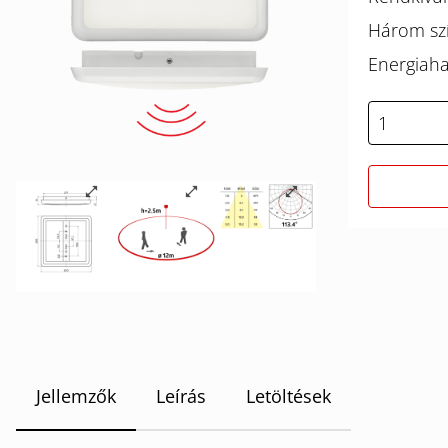
Három szí
Energiaha
Jellemzők
Leírás
Letöltések