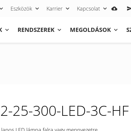
Eszközök
Karrier
Kapcsolat
K
RENDSZEREK
MEGOLDÁSOK
S
2-25-300-LED-3C-HF
 lapos LED lámpa falra vagy mennyezetre