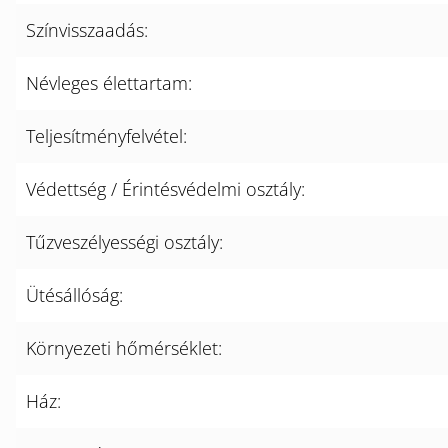
Színvisszaadás:
Névleges élettartam:
Teljesítményfelvétel:
Védettség / Érintésvédelmi osztály:
Tűzveszélyességi osztály:
Ütésállóság:
Környezeti hőmérséklet:
Ház: