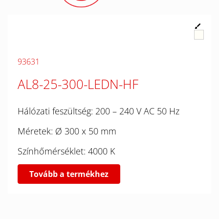
93631
AL8-25-300-LEDN-HF
Hálózati feszültség: 200 – 240 V AC 50 Hz
Méretek: Ø 300 x 50 mm
Színhőmérséklet: 4000 K
Tovább a termékhez