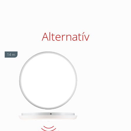
Alternatív
14 m