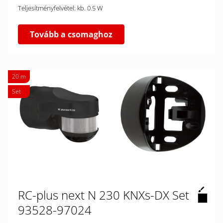
Teljesítményfelvétel: kb. 0.5 W
Tovább a csomaghoz
20 m
Set
RC-plus next N 230 KNXs-DX Set
93528-97024