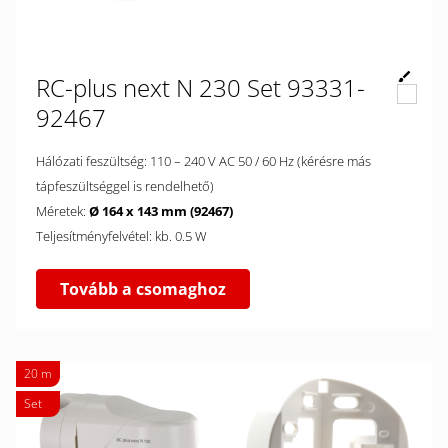
RC-plus next N 230 Set 93331-
92467
Hálózati feszültség: 110 – 240 V AC 50 / 60 Hz (kérésre más
tápfeszültséggel is rendelhető)
Méretek:
Ø 164 x 143 mm (92467)
Teljesítményfelvétel: kb. 0.5 W
Tovább a csomaghoz
20 m
Set