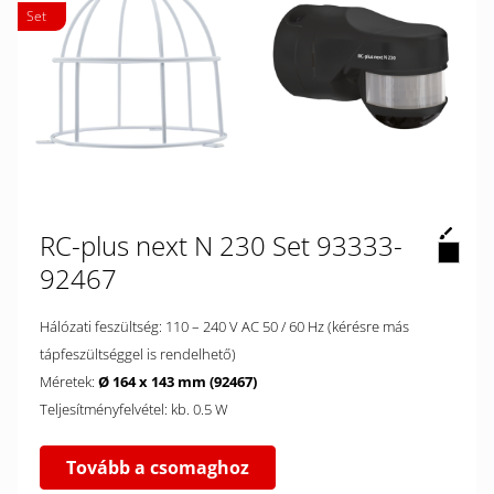
Set
RC-plus next N 230 Set 93333-
92467
Hálózati feszültség: 110 – 240 V AC 50 / 60 Hz (kérésre más
tápfeszültséggel is rendelhető)
Méretek:
Ø 164 x 143 mm (92467)
Teljesítményfelvétel: kb. 0.5 W
Tovább a csomaghoz