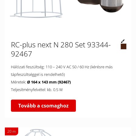
RC-plus next N 280 Set 93344-
92467
Hálózati feszültség: 110 – 240 V AC 50 / 60 Hz (kérésre más
tápfeszültséggel is rendelhető)
Méretek:
Ø 164 x 143 mm (92467)
Teljesítményfelvétel: kb. 0.5 W
Tovább a csomaghoz
20 m