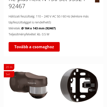
92467
Hálózati feszültség: 110 – 240 V AC 50 / 60 Hz (kérésre más
tápfeszültséggel is rendelhető)
Méretek:
Ø 164 x 143 mm (92467)
Teljesítményfelvétel: kb. 0.5 W
Tovább a csomaghoz
20 m
Set