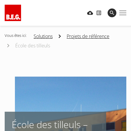
Vous êtes ici:
Solutions
Projets de référence
École des tilleuls
École des tilleuls –