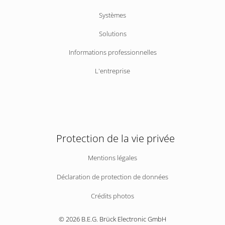
au
Systèmes
contenu
Solutions
Informations professionnelles
L'entreprise
Protection de la vie privée
Aller
Mentions légales
au
Déclaration de protection de données
contenu
Crédits photos
© 2026 B.E.G. Brück Electronic GmbH