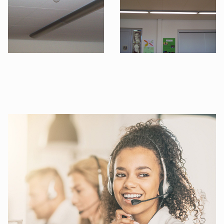
©B.E.G. Brück Electronic GmbH
©B.E.G. Brück Electronic GmbH