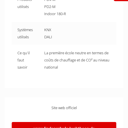
utilisés
PD2-M
Indoor 180-R
Systèmes
KNX
utilisés
DALI
Ce qu'il
La première école neutre en termes de
faut
coûts de chauffage et de CO² au niveau
savoir
national
Site web officiel