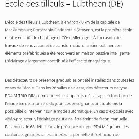
École des tilleuls – Lübtheen (DE)
L'école des tilleuls à Lübtheen, à environ 40 km de la capitale de
Mecklembourg-Poméranie-Occidentale Schwerin, est la première école
neutre en coût de chauffage et CO² d'Allemagne. À l'occasion des
travaux de rénovation et de transformation, l'ancien bâtiment en
éléments préfabriqués a été reconverti en maison passive intelligente.
L'éclairage a largement contribué à l'efficacité énergétique.
Des détecteurs de présence graduables ont été installés dans toutes les
zones de l'école. Dans les 28 salles de classe, des détecteurs de type
PD4-M-TRIO-DIM commandent les appareils d'éclairage en fonction de
l'incidence de la lumière du jour. Les enseignants ont toutefois la
possibilité d'intervenir sur le mode automatique. En cas d'exposés avec
vidéo-projecteur, l'éclairage peut ainsi être éteint de façon manuelle.
Pas moins de 68 détecteurs de présence du type PD4-M équipent les
couloirs et grandes salles annexes. Ils permettent l'extinction de