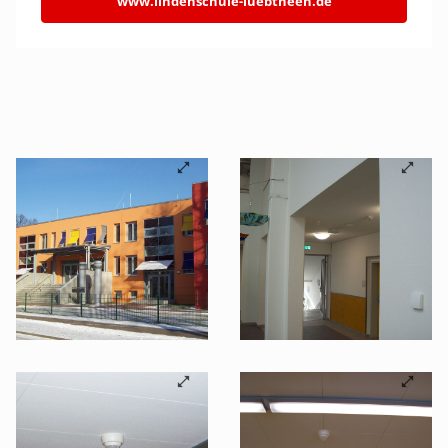
www.lindenschule-luebtheen.de
©B.E.G. Brück Electronic GmbH
©B.E.G. Brück Electronic GmbH