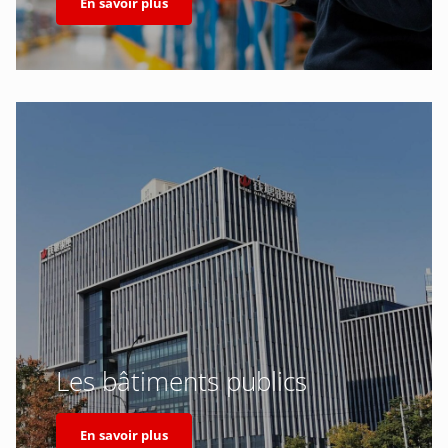
En savoir plus
Les bâtiments publics
En savoir plus