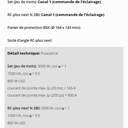
Canal 1 (commande de l'éclairage)
Canal 1 (commande de l'éclairage)
Puissance
3000 W, cos
= 1
φ
1500 VA, cos
= 0.5
φ
800 W LED
courant de pointe max. Ip (20 ms) = 165 A
courant de pointe max. Ip (200 µs) = 800 A
3000 W, cos
= 1
φ
1500 VA, cos
= 0.5
φ
800 W LED