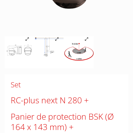
Set
RC-plus next N 280
Panier de protection BSK (Ø
164 x 143 mm)