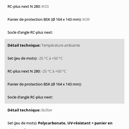
IK03
IK09
Température ambiante
-25 °C à +50 °C
-25 °C à +50 °C
Boîtier
Polycarbonate, UV-résistant + panier en