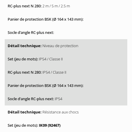
2 m / 5 m / 2.5 m
Niveau de protection
IP54 / Classe II
IP54 / Classe II
IP54
Résistance aux chocs
IK09 (92467)