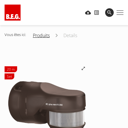
Vous êtes ici:
Produits
Details
20 m
Set