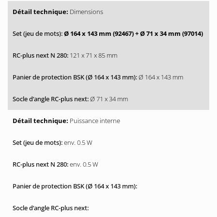
Dimensions
Ø 164 x 143 mm (92467)
+ Ø 71 x 34 mm (97014)
121 x 71 x 85 mm
Ø 164 x 143 mm
Ø 71 x 34 mm
Puissance interne
env. 0.5 W
env. 0.5 W