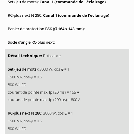
Canal 1 (commande de l'éclairage)
Canal 1 (commande de l'éclairage)
Puissance
3000 W, cos
= 1
φ
1500 VA, cos
= 0.5
φ
800 W LED
courant de pointe max. Ip (20 ms) = 165 A
courant de pointe max. Ip (200 µs) = 800 A
3000 W, cos
= 1
φ
1500 VA, cos
= 0.5
φ
800 W LED