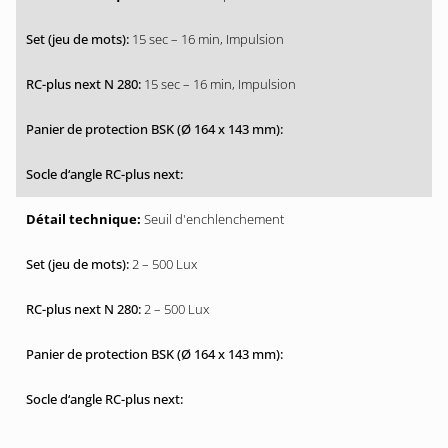
15 sec – 16 min, Impulsion
15 sec – 16 min, Impulsion
Seuil d'enchlenchement
2 – 500 Lux
2 – 500 Lux