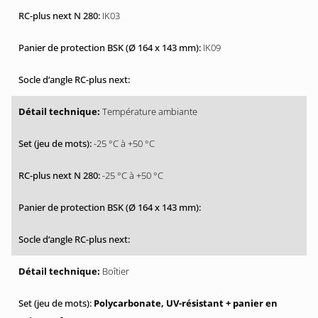
IK03
IK09
Température ambiante
-25 °C à +50 °C
-25 °C à +50 °C
Boîtier
Polycarbonate, UV-résistant + panier en