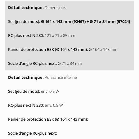
Dimensions
Ø 164 x 143 mm (92467)
+ Ø 71 x 34 mm (97024)
121 x 71 x 85 mm
Ø 164 x 143 mm
Ø 71 x 34 mm
Puissance interne
env. 0.5 W
env. 0.5 W