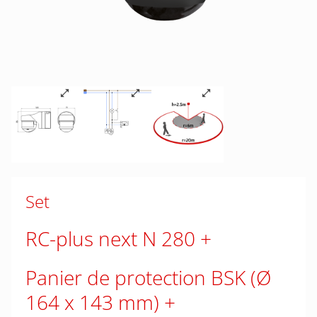
Set
RC-plus next N 280
Panier de protection BSK (Ø
164 x 143 mm)