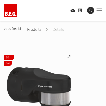
Vous êtes ici:
Produits
Details
20 m
Set