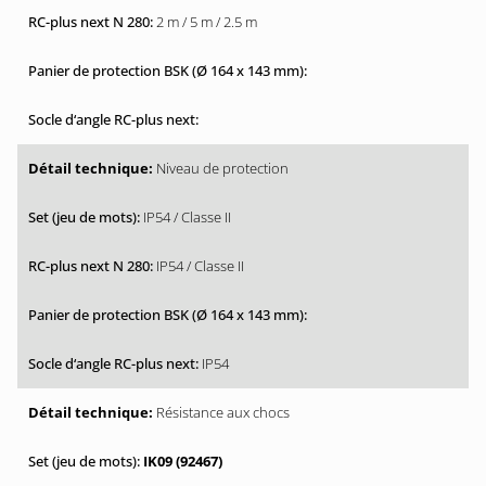
2 m / 5 m / 2.5 m
Niveau de protection
IP54 / Classe II
IP54 / Classe II
IP54
Résistance aux chocs
IK09 (92467)