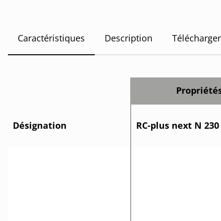
Caractéristiques
Description
Télécharge
Propriété
Désignation
RC-plus next N 230