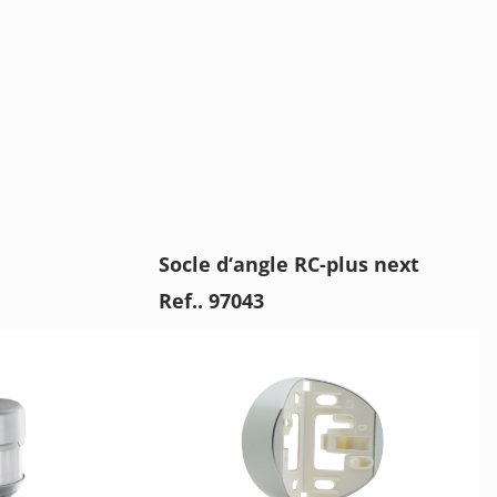
Socle d‘angle RC-plus next
Ref.. 97043