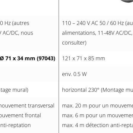
0 Hz (autres
110 – 240 V AC 50 / 60 Hz (au
V AC/DC, nous
alimentations, 11-48V AC/DC
consulter)
 Ø 71 x 34 mm (97043)
121 x 71 x 85 mm
env. 0.5 W
ntage mural)
horizontal 230° (Montage mu
mouvement transversal
max. 20 m pour un mouvemen
ouvement frontal
max. 6 m pour un mouvement
nti-reptation
max. 4 m détection anti-rept