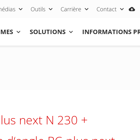
médias
Outils
Carrière
Contact
ÈMES
SOLUTIONS
INFORMATIONS P
lus next N 230