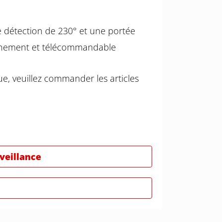
 détection de 230° et une portée
ournement et télécommandable
e, veuillez commander les articles
rveillance