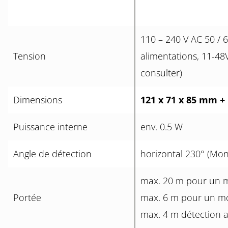
110 – 240 V AC 50 / 6
Tension
alimentations, 11-48
consulter)
Dimensions
121 x 71 x 85 mm +
Puissance interne
env. 0.5 W
Angle de détection
horizontal 230° (Mo
max. 20 m pour un 
Portée
max. 6 m pour un m
max. 4 m détection a