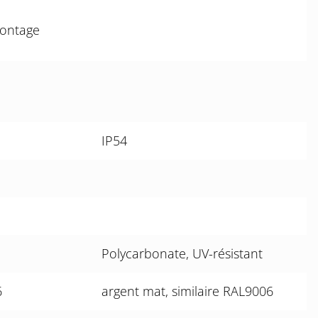
montage
IP54
Polycarbonate, UV-résistant
6
argent mat, similaire RAL9006